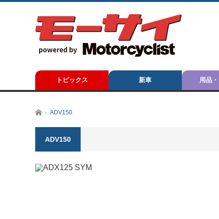
トピックス
新車
用品・
ホーム
ADV150
ADV150