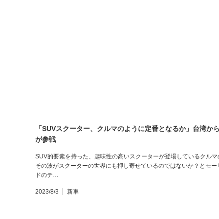
「SUVスクーター、クルマのように定番となるか」台湾からオフロ
が参戦
SUV的要素を持った、趣味性の高いスクーターが登場しているクルマ
その波がスクーターの世界にも押し寄せているのではないか？とモー
ドのテ…
2023/8/3
新車