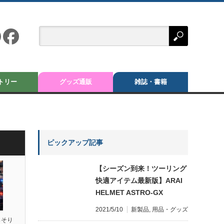
トリー
グッズ通販
雑誌・書籍
ピックアップ記事
【シーズン到来！ツーリング
快適アイテム最新版】ARAI
HELMET ASTRO-GX
2021/5/10
新製品
,
用品・グッズ
っそり