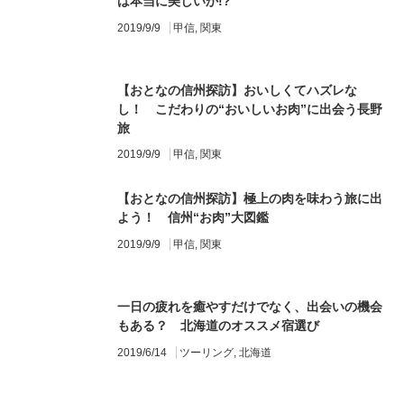
は本当に美しいか!?
2019/9/9
甲信
,
関東
【おとなの信州探訪】おいしくてハズレな
し！ こだわりの“おいしいお肉”に出会う長野
旅
2019/9/9
甲信
,
関東
【おとなの信州探訪】極上の肉を味わう旅に出
よう！ 信州“お肉”大図鑑
2019/9/9
甲信
,
関東
一日の疲れを癒やすだけでなく、出会いの機会
もある？ 北海道のオススメ宿選び
2019/6/14
ツーリング
,
北海道