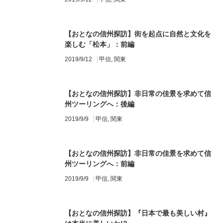
【おとなの信州探訪】街を起点に自然と文化を
楽しむ「松本」：前編
2019/9/12
甲信
,
関東
【おとなの信州探訪】非日常の佳景を求めて信
州ツーリングへ：後編
2019/9/9
甲信
,
関東
【おとなの信州探訪】非日常の佳景を求めて信
州ツーリングへ：前編
2019/9/9
甲信
,
関東
【おとなの信州探訪】『日本で最も美しい村』