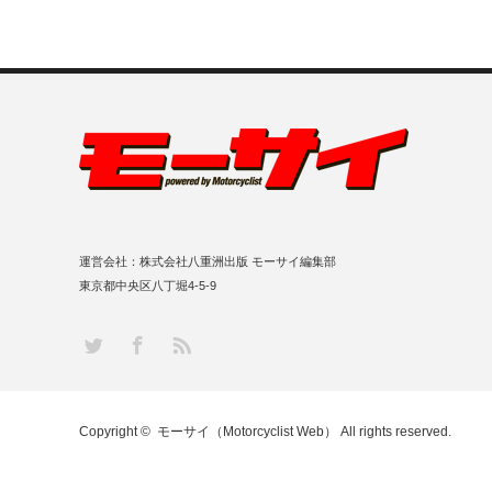
運営会社：株式会社八重洲出版 モーサイ編集部
東京都中央区八丁堀4-5-9
RSS
Twitter
Facebook
Copyright ©
モーサイ（Motorcyclist Web）
All rights reserved.