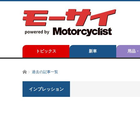
トピックス
新車
用品・
ホーム
過去の記事一覧
インプレッション