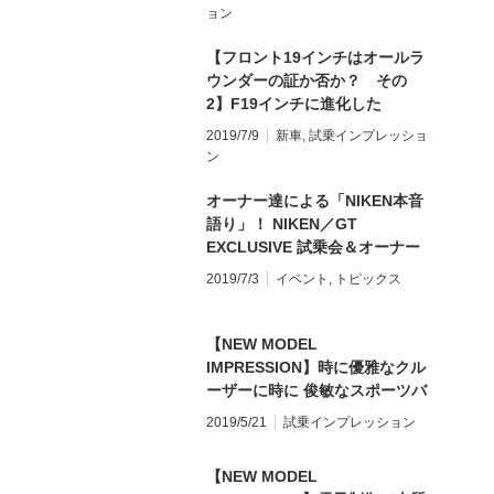
G310GS
ョン
【フロント19インチはオールラ
ウンダーの証か否か？ その
2】F19インチに進化した
HONDA 400Xを試乗インプレ！
2019/7/9
新車
,
試乗インプレッショ
ン
オーナー達による「NIKEN本音
語り」！ NIKEN／GT
EXCLUSIVE 試乗会＆オーナー
ズミーティング！
2019/7/3
イベント
,
トピックス
【NEW MODEL
IMPRESSION】時に優雅なクル
ーザーに時に 俊敏なスポーツバ
イクに DUCATI DIAVEL1260/S
2019/5/21
試乗インプレッション
【NEW MODEL