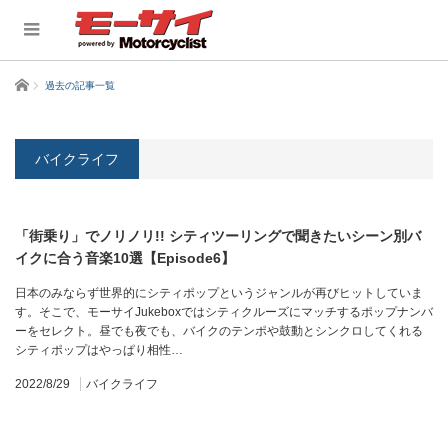
ホーム
過去の記事一覧
バイクライフ
「街乗り」でノリノリ!! シティツーリングで聞きたいシーン別バ
イクに合う音楽10選【Episode6】
日本のみならず世界的にシティポップというジャンルが再びヒットしていま
す。そこで、モーサイJukeboxではシティクルーズにマッチするポップナンバ
ーをセレクト。昼でも夜でも、バイクのテンポや鼓動とシンクロしてくれる
シティポップはやっぱり相性…
2022/8/29
バイクライフ