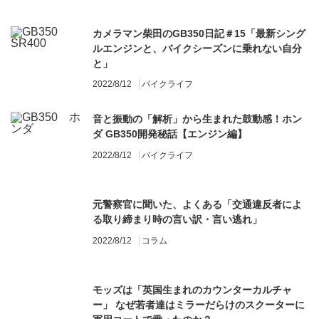
カメラマン柴田のGB350日記＃15「最新シング
ルエンジンと、バイクシーズンに乗れない自分
と」
2022/8/12
バイクライフ
音と振動の「解析」から生まれた鼓動感！ホン
ダ GB350開発秘話【エンジン編】
2022/8/12
バイクライフ
元警察官に聞いた、よくある「交通違反者によ
る取り締まり時の言い訳・言い逃れ」
2022/8/12
コラム
モッズは「英国生まれのカウンターカルチャ
ー」 なぜ若者達はミラーだらけのスクーターに