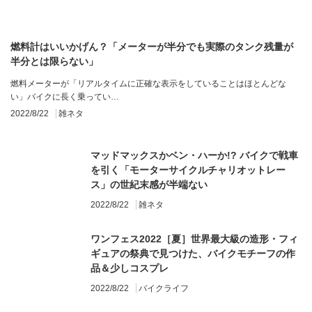
燃料計はいいかげん？「メーターが半分でも実際のタンク残量が
半分とは限らない」
燃料メーターが「リアルタイムに正確な表示をしていることはほとんどな
い」バイクに長く乗ってい…
2022/8/22
雑ネタ
マッドマックスかベン・ハーか!? バイクで戦車
を引く「モーターサイクルチャリオットレー
ス」の世紀末感が半端ない
2022/8/22
雑ネタ
ワンフェス2022［夏］世界最大級の造形・フィ
ギュアの祭典で見つけた、バイクモチーフの作
品＆少しコスプレ
2022/8/22
バイクライフ