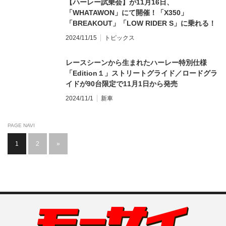
【ハーレー試乗会】が11月16日、
「WHATAWON」にて開催！「X350」
「BREAKOUT」「LOW RIDER S」に乗れる！
2024/11/15
トピックス
レースシーンから生まれたハーレー特別仕様
「Edition１」ストリートグライド／ロードグラ
イドが90台限定で11月1日から発売
2024/11/1
新車
PAGE NAVI
1
2
»