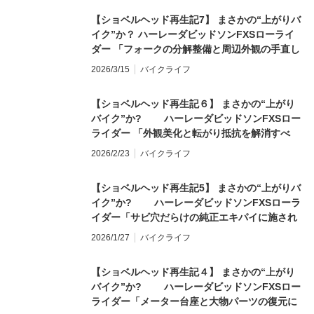
【ショベルヘッド再生記7】 まさかの“上がりバ
イク”か？ ハーレーダビッドソンFXSローライ
ダー 「フォークの分解整備と周辺外観の手直し
を遂行せよ」
2026/3/15
バイクライフ
【ショベルヘッド再生記６】 まさかの“上がり
バイク”か? ハーレーダビッドソンFXSロー
ライダー 「外観美化と転がり抵抗を解消すべ
く、フロント周りの手入れ開始」
2026/2/23
バイクライフ
【ショベルヘッド再生記5】 まさかの“上がりバ
イク”か? ハーレーダビッドソンFXSローラ
イダー「サビ穴だらけの純正エキパイに施され
た“神治療”」
2026/1/27
バイクライフ
【ショベルヘッド再生記４】 まさかの“上がり
バイク”か? ハーレーダビッドソンFXSロー
ライダー「メーター台座と大物パーツの復元に