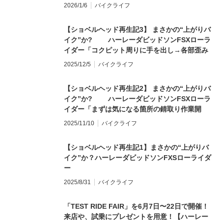
取り掛かかるのだ！」
2026/1/6
バイクライフ
【ショベルヘッド再生記3】 まさかの“上がりバ
イク”か? ハーレーダビッドソンFSXローラ
イダー「コクピット周りに手を出し→各部歪み
に苦戦」
2025/12/5
バイクライフ
【ショベルヘッド再生記2】 まさかの“上がりバ
イク”か? ハーレーダビッドソンFSXローラ
イダー「まずは気になる箇所の錆取り作業開
始！」
2025/11/10
バイクライフ
【ショベルヘッド再生記1】まさかの“上がりバ
イク”か？ハーレーダビッドソンFXSローライダ
ー
2025/8/31
バイクライフ
「TEST RIDE FAIR」を6月7日〜22日で開催！
来店や、試乗にプレゼントを用意！【ハーレー