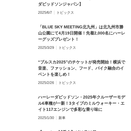
ダビッドソンジャパン】
2025/6/7
トピックス
「BLUE SKY MEETING北九州」は北九州市勝
山公園にて4月19日開催！先着2,000名にハーレ
ーグッズプレゼント！
2025/3/29
トピックス
“ブルスカ2025”のチケットが発売開始！横浜で
音楽、ファッション、フード、バイク融合のイ
ベントを楽しめ！
2025/2/26
トピックス
ハーレーダビッドソン・2025年クルーザーモデ
ル6車種が一新！3タイプのミルウォーキー・エ
イト117エンジンで多彩な乗り味に
2025/1/30
新車