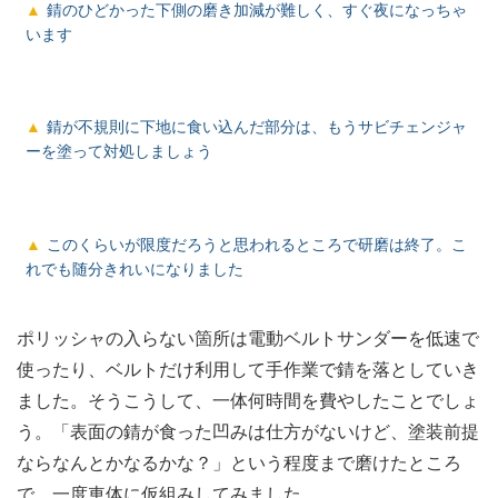
錆のひどかった下側の磨き加減が難しく、すぐ夜になっちゃ
います
錆が不規則に下地に食い込んだ部分は、もうサビチェンジャ
ーを塗って対処しましょう
このくらいが限度だろうと思われるところで研磨は終了。こ
れでも随分きれいになりました
ポリッシャの入らない箇所は電動ベルトサンダーを低速で
使ったり、ベルトだけ利用して手作業で錆を落としていき
ました。そうこうして、一体何時間を費やしたことでしょ
う。「表面の錆が食った凹みは仕方がないけど、塗装前提
ならなんとかなるかな？」という程度まで磨けたところ
で、一度車体に仮組みしてみました。