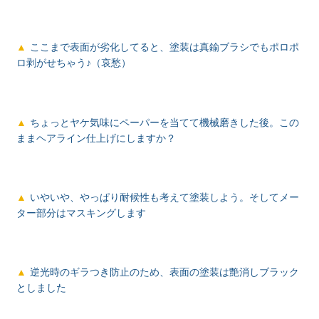
ここまで表面が劣化してると、塗装は真鍮ブラシでもポロポ
ロ剥がせちゃう♪（哀愁）
ちょっとヤケ気味にペーパーを当てて機械磨きした後。この
ままヘアライン仕上げにしますか？
いやいや、やっぱり耐候性も考えて塗装しよう。そしてメー
ター部分はマスキングします
逆光時のギラつき防止のため、表面の塗装は艶消しブラック
としました