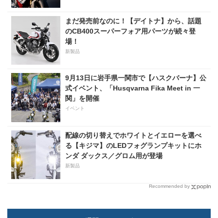
まだ発売前なのに！【デイトナ】から、話題
のCB400スーパーフォア用パーツが続々登
場！
新製品
9月13日に岩手県一関市で【ハスクバーナ】公
式イベント、「Husqvarna Fika Meet in 一
関」を開催
イベント
配線の切り替えでホワイトとイエローを選べ
る【キジマ】のLEDフォグランプキットにホ
ンダ ダックス／グロム用が登場
新製品
Recommended by