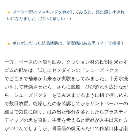
メーター部のマスキングを剥がしてみると、見た感じ小ぎれ
いになりました（だいぶ嬉しい！）
ボロボロだった結晶塗装は、清潔感のある黒（？）で復活！
一方、ベースの下側を囲み、クッション材の役割を果たす
ゴムの部材は、試しにセメダインの「シューズドクター」
でどこまで補修が出来るか実験をしてみました。十分水洗
いをして乾燥させたら、さらに脱脂。ひび割れを広げなが
ら、シューズドクターを染み込ませるように指で押し込ん
で数日放置。乾燥したのを確認してからサンドペーパーの
細目で気長に削り、はみ出た部分を落としたらプラスティ
ディップの黒を噴射。手間を考えると新品が入手出来た方
がいいんでしょうが、骨董品の復元みたいで作業自体は楽