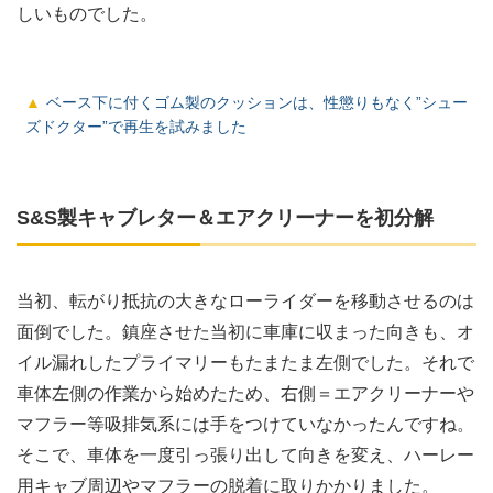
しいものでした。
ベース下に付くゴム製のクッションは、性懲りもなく”シュー
ズドクター”で再生を試みました
S&S製キャブレター＆エアクリーナーを初分解
当初、転がり抵抗の大きなローライダーを移動させるのは
面倒でした。鎮座させた当初に車庫に収まった向きも、オ
イル漏れしたプライマリーもたまたま左側でした。それで
車体左側の作業から始めたため、右側＝エアクリーナーや
マフラー等吸排気系には手をつけていなかったんですね。
そこで、車体を一度引っ張り出して向きを変え、ハーレー
用キャブ周辺やマフラーの脱着に取りかかりました。