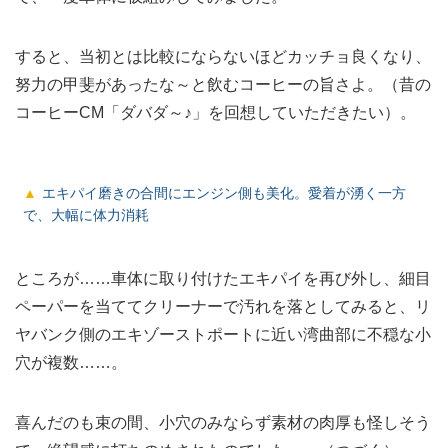
すると、当初とは比較にならないほどカッチョ良くなり、
努力の甲斐があったな～と飲むコーヒーの旨さよ。（昔の
コーヒーCM「ダバダ～♪」を回想していただきたい）。
エキパイ磨きの合間にエンジン側も美化。愛着が湧く一方
で、大幅に体力消耗
ところが……車体に取り付けたエキパイを再び外し、細目
ペーパーを当ててクリーナーで汚れを落としてみると、リ
ヤバンク側のエキゾーストポートに近い湾曲部に不穏な小
穴が複数……。
喜んだのも束の間、小穴のみならず素材の肉厚も怪しそう