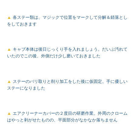
各ステー類は、マジックで位置をマークして分解＆錆落とし
をしておきます
キャブ本体は後日じっくり手を入れましょう。だいぶ汚れて
いたのでこの後、外側だけ少し磨いておきました
ステーのバリ取りと削り加工をした後に仮固定。手に優しい
ステーになりました
エアクリーナーカバーの２度目の研磨作業。外周のクローム
はやっと剥がせたものの、平面部分がなかなか落ちません