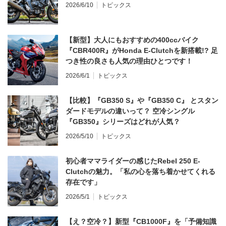
2026/6/10
トピックス
【新型】大人にもおすすめの400ccバイク
『CBR400R』がHonda E-Clutchを新搭載!? 足
つき性の良さも人気の理由ひとつです！
2026/6/1
トピックス
【比較】『GB350 S』や『GB350 C』 とスタン
ダードモデルの違いって？ 空冷シングル
『GB350』シリーズはどれが人気？
2026/5/10
トピックス
初心者ママライダーの感じたRebel 250 E-
Clutchの魅力。「私の心を落ち着かせてくれる
存在です」
2026/5/1
トピックス
【え？空冷？】新型『CB1000F』を「予備知識