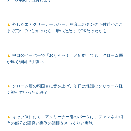
外したエアクリーナーカバー。写真上のタンク下付近がここ
まで荒れていなかったら、磨いただけでOKだったかも
中目のペーパーで「おりゃ～！」と研磨しても、クローム層
が厚く強固で手強い
クローム層の頑固さに音を上げ、初日は保護のクリヤーを軽
く塗っていったん終了
キャブ側に付くエアクリーナー部のパーツは、ファンネル相
当の部分の研磨と裏側の清掃をざっくりと実施