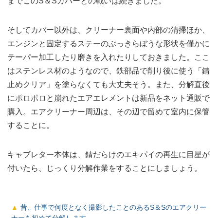
までこのS＆Sカバーとの戦いは続きました。
そしてカバー以外は、クリーナー裏面や内部の清掃ほか、
エンジンと固定するステーのぶっきらぼうな形状を僅かに
テーパー加工したり磨きを入れたりしておきました。ここ
はステンレス材のようなので、鉄部品で削り後に使う「錆
止めクリア」を塗らなくても大丈夫そう。また、分解直後
にポロポロと崩れたエアエレメントは新品をネット通販で
購入。エアクリーナー周辺は、その辺で留めて室内に保管
することに。
キャブレター本体は、錆だらけのエキパイの再生に目星が
付いたら、じっくり分解作業をすることにしましょう。
昔、仕事で何度となく撮影したことのあるS＆Sのエアクリー
ナーを初めて分解します