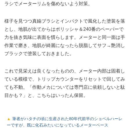
ラシでメーターリムを傷めないよう対策。
様子を見つつ真鍮ブラシとインパクトで風化した塗装を落
とし、地肌が出てからはポリッシャ＆240番のペーパーで
力を抜き気味に表面を慣らします。メーターと同一面は手
作業で磨き、地肌が綺麗になったら脱脂してサフ→艶消し
ブラックで塗装しておきました。
これで見栄えは良くなったものの、メーター内部は固着し
ている模様で、トリップカウンターをリセットで回してみ
ても不動。「作動メカについては専門店に依頼しないと駄
目かも？」と、こちらはいったん保留。
筆者がハタチの頃に生産された80年代前半のショベルハーレ
ーですが、既に化石みたいになっているメーターベース