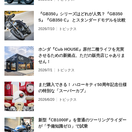
『GB350』シリーズはどれが人気？『GB350
S』『GB350 C』 とスタンダードモデルを比較
2026/7/10
トピックス
ホンダ『Cub HOUSE』原付二種ライフを充実
させるための新拠点、ただの販売店じゃありま
せん！
2026/7/1
トピックス
まだ購入できる！ ハローキティ50周年記念仕様
の特別な「スーパーカブ」
2026/6/20
トピックス
新型『CB1000F』を普通のツーリングライダー
が「予備知識ゼロ」で試乗