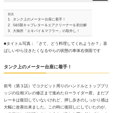
目次
タンク上のメーター台座に着手！
S&S製キャブレター＆エアクリーナーを初分解
大御所「エキパイ＆マフラー」の取外し！
■タイトル写真：「さて、どう料理してくれようか？」喜
ばしいやら泣きたくなるやらの状態の車体右側面です
タンク上のメーター台座に着手！
前号（第３話）でコクピット周りのハンドルとトップブリ
ッジの位相ズレの修正まで進めたローライダー君。まだブ
レーキは復旧していないけれど、押し歩きのしっかり感は
大幅に改善出来ました。この時に後回しにしていたのが、