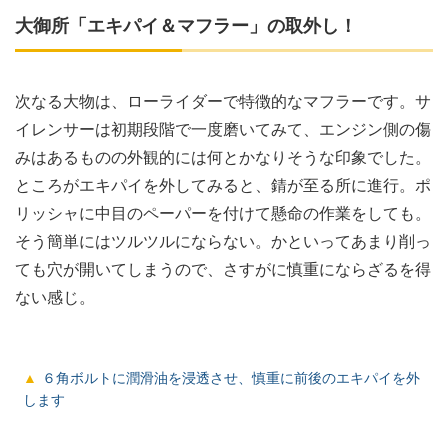
大御所「エキパイ＆マフラー」の取外し！
次なる大物は、ローライダーで特徴的なマフラーです。サ
イレンサーは初期段階で一度磨いてみて、エンジン側の傷
みはあるものの外観的には何とかなりそうな印象でした。
ところがエキパイを外してみると、錆が至る所に進行。ポ
リッシャに中目のペーパーを付けて懸命の作業をしても。
そう簡単にはツルツルにならない。かといってあまり削っ
ても穴が開いてしまうので、さすがに慎重にならざるを得
ない感じ。
６角ボルトに潤滑油を浸透させ、慎重に前後のエキパイを外
します