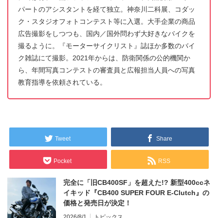
パートのアシスタントを経て独立。神奈川二科展、コダッ
ク・スタジオフォトコンテスト等に入選。大手企業の商品
広告撮影をしつつも、国内／国外問わず大好きなバイクを
撮るように。『モーターサイクリスト』誌ほか多数のバイ
ク雑誌にて撮影。2021年からは、防衛関係の公的機関か
ら、年間写真コンテストの審査員と広報担当人員への写真
教育指導を依頼されている。
Tweet
Share
Pocket
RSS
完全に「旧CB400SF」を超えた!? 新型400ccネ
イキッド『CB400 SUPER FOUR E-Clutch』の
価格と発売日が決定！
2026/8/1
トピックス