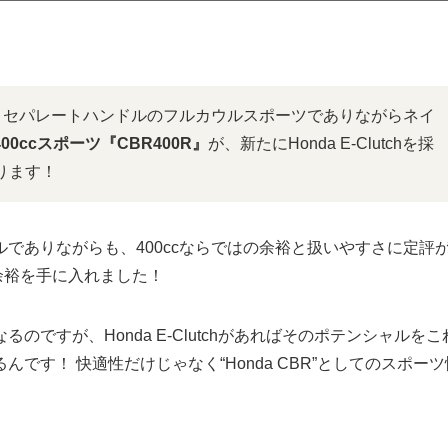
と、セパレートハンドルのフルカウルスポーツでありながらネイ
00ccスポーツ『CBR400R』
が、新たにHonda E-Clutchを採
ります！
ルでありながらも、400ccならではの余裕と扱いやすさに定評
らなる余裕を手に入れました！
ですが、Honda E-Clutchがあればそのポテンシャルをこ
す！ 快適性だけじゃなく“Honda CBR”としてのスポーツ
。