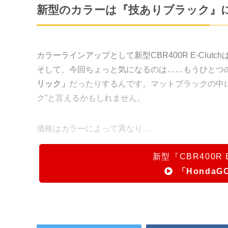
新型のカラーは『技ありブラック』
カラーラインアップとして新型CBR400R E-Clutch
そして、今回ちょっと気になるのは……もうひとつ
リック」
だったりするんです。マットブラックの中
ク”と言えるかもしれません。
価格はカラーによって異なり…
新型『CBR400R
「HondaG