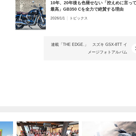
10年、20年後も色褪せない「控えめに言っ
最高」GB350 Cを全力で絶賛する理由
2026/1/1
トピックス
連載「THE EDGE.」 スズキ GSX-8TT イ
メージフォトアルバム