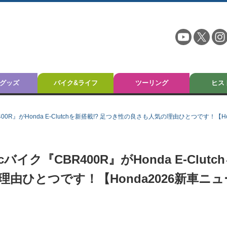
グッズ
バイク&ライフ
ツーリング
ヒス
0R』がHonda E-Clutchを新搭載!? 足つき性の良さも人気の理由ひとつです！【H
ク『CBR400R』がHonda E-Clutc
理由ひとつです！【Honda2026新車ニュ