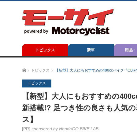
トピックス
新車
用品・
ホーム
トピックス
【新型】大人にもおすすめの400ccバイク『CBR40
トピックス
【新型】大人にもおすすめの400ccバイ
新搭載!? 足つき性の良さも人気の
ス】
[PR]
sponsored by HondaGO BIKE LAB