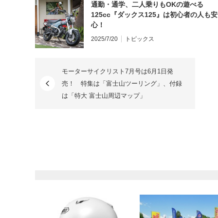
通勤・通学、二人乗りもOKの遊べる
125cc『ダックス125』は初心者の人も安
心！
2025/7/20
トピックス
モーターサイクリスト7月号は6月1日発
売！ 特集は「富士山ツーリング」、付録
は「特大 富士山周辺マップ」