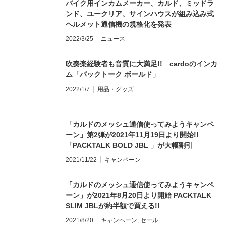
バイク用インカムメーカー、カルド、ミッドラ
ンド、ユークリア、サインハウスが組み込み式
ヘルメット通信機の規格化を発表
2022/3/25
ニュース
吹奏楽経験者も音質に大満足!! cardoのインカ
ム「パックトーク ボールド」
2022/1/7
用品・グッズ
「カルドのメッシュ通信使ってみようキャンペ
ーン」第2弾が2021年11月19日より開始!!
「PACKTALK BOLD JBL 」が大幅割引
2021/11/22
キャンペーン
「カルドのメッシュ通信使ってみようキャンペ
ーン」が2021年8月20日より開始 PACKTALK
SLIM JBLが約半額で買える!!
2021/8/20
キャンペーン
,
セール