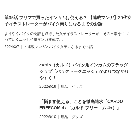
第35話 フリマで買ったインカムは使える？ 【連載マンガ】20代女
子イラストレーターがバイク乗りになるまでのお話
ようやくバイクの免許を取得した女子イラストレーターが、その日常をつづ
っていくエッセイ風マンガ連載で…
2024/3/7
＜連載マンガ＞バイク女子になるまでの話
cardo（カルド）バイク用インカムのフラッグ
シップ「パックトークエッジ」がよりつながり
やすく！
2022/8/19
用品・グッズ
「悩まず使える」ことを徹底追求「CARDO
FREECOM 4x（カルド フリーコム 4x）」
2022/8/10
用品・グッズ