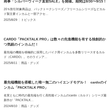
商事「シルバーウィーク直前SALE」を開催。期間は8/30〜9/15！
20％割引対象商品は、パックトークシリーズ／フリーコムシリーズなどカル
ド製主要インカムと一部アクセ…
2025/8/29
トピックス
CARDO「PACKTALK PRO」は数々の先進機能を有する独創的か
つ気鋭のインカムだ！
最先端の機能を積極的に採用したバイク用インカムを多数リリースするカル
ド（CARDO）。そのラインア…
2025/8/11
用品・グッズ
最先端機能を搭載した唯一無二のハイエンドモデル！ cardoのイ
ンカム「PACKTALK PRO」
名実ともに時代の最先端を行く高性能インカムのcardo（カルド）シリーズ最
新作が「PACKTALK…
2024/8/10
用品・グッズ