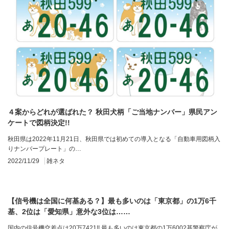
４案からどれが選ばれた？ 秋田犬柄「ご当地ナンバー」県民アン
ケートで図柄決定!!
秋田県は2022年11月21日、秋田県では初めての導入となる「自動車用図柄入
りナンバープレート」の…
2022/11/29
雑ネタ
【信号機は全国に何基ある？】最も多いのは「東京都」の1万6千
基、2位は「愛知県」意外な3位は……
国内の信号機交差点は20万7421!! 最も多いのは東京都の1万6002基警察庁が