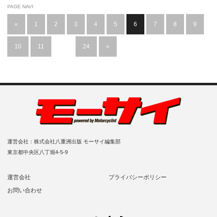
PAGE NAVI
«
1
2
3
4
5
6
7
8
9
10
11
…
24
»
運営会社：株式会社八重洲出版 モーサイ編集部
東京都中央区八丁堀4-5-9
運営会社
プライバシーポリシー
お問い合わせ
RSS
Twitter
Facebook