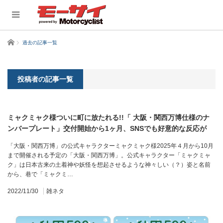
ホーム
過去の記事一覧
投稿者の記事一覧
ミャクミャク様ついに町に放たれる!!「 大阪・関西万博仕様のナ
ンバープレート」交付開始から1ヶ月、SNSでも好意的な反応が
「大阪・関西万博」の公式キャラクターミャクミャク様2025年４月から10月
まで開催される予定の「大阪・関西万博」。公式キャラクター「ミャクミャ
ク」は日本古来の土着神や妖怪を想起させるような神々しい（？）姿と名前
から、巷で「ミャクミ…
2022/11/30
雑ネタ