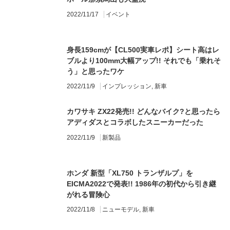
2022/11/17
イベント
身長159cmが【CL500実車レポ】シート高はレ
ブルより100mm大幅アップ!! それでも「乗れそ
う」と思ったワケ
2022/11/9
インプレッション
,
新車
カワサキ ZX22発売!! どんなバイク?と思ったら
アディダスとコラボしたスニーカーだった
2022/11/9
新製品
ホンダ 新型「XL750 トランザルプ」を
EICMA2022で発表!! 1986年の初代から引き継
がれる冒険心
2022/11/8
ニューモデル
,
新車