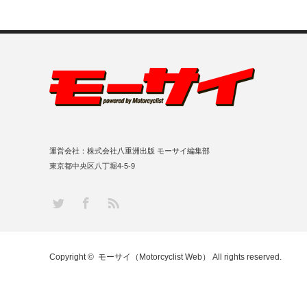
運営会社：株式会社八重洲出版 モーサイ編集部
東京都中央区八丁堀4-5-9
RSS
Twitter
Facebook
Copyright ©
モーサイ（Motorcyclist Web）
All rights reserved.