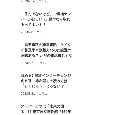
2023/2/14
コラム
「住んでないけど、ご当地ナン
バーが欲しい!!」原付なら取れ
るってホント？
2023/2/8
コラム
「高速道路の非常電話」ケイタ
イ普及率８割超えなのに設置の
意味ある？ ただの電話機じゃな
かった!! びっくり機能を知る
2023/2/7
コラム
読める? 難読インターチェンジ
名５選「徳次郎」の読み方は
「とくじろう」じゃない!?
2023/1/31
コラム
スーパーカブは「未来の国
宝」!? 東京国立博物館『150年