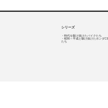
シリーズ
・
時代を駆け抜けたバイクたち
・
昭和～平成と駆け抜けたホンダC
たち