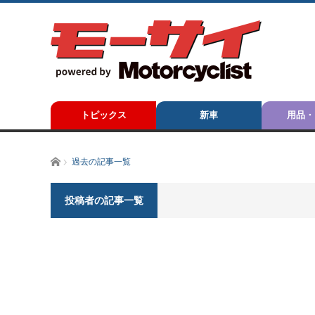
トピックス
新車
用品・
ホーム
過去の記事一覧
投稿者の記事一覧