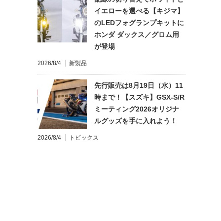
イエローを選べる【キジマ】
のLEDフォグランプキットに
ホンダ ダックス／グロム用
が登場
2026/8/4
新製品
先行販売は8月19日（水）11
時まで！【スズキ】GSX-S/R
ミーティング2026オリジナ
ルグッズを手に入れよう！
2026/8/4
トピックス