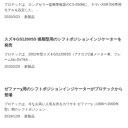
プロテックは、ロングセラー盗難警報器のCS-550Mに、ヤマハXSR700専用
モデルを設定した。…
2020/3/23
新製品
スズキGS1200SS 後期型用のシフトポジションインジケーターを
発売
プロテックは、2002年型スズキGS1200SS（アナログ2連メーター車、フレ
ームNo.GV78A-…
2020/2/20
新製品
ゼファーχ用のシフトポジションインジケーターがプロテックから
登場
プロテックは、今なお高い人気を誇るカワサキ ゼファーχ（1996〜2000年
型）用のシフトポジション…
2019/12/9
新製品