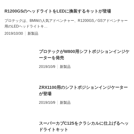
R1200GSのヘッドライトをLEDに換装するキットが登場
プロテックは、BMWの人気アドベンチャー、R1200GS／GSアドベンチャー
用のLEDヘッドライトキ…
2019/10/30
新製品
プロテックがW800用シフトポジションインジケ
ーターを発売
2019/10/9
新製品
ZRX1100用のシフトポジションインジケーター
が登場
2019/10/9
新製品
スーパーカブC125をクラシカルに仕上げるヘッ
ドライトキット