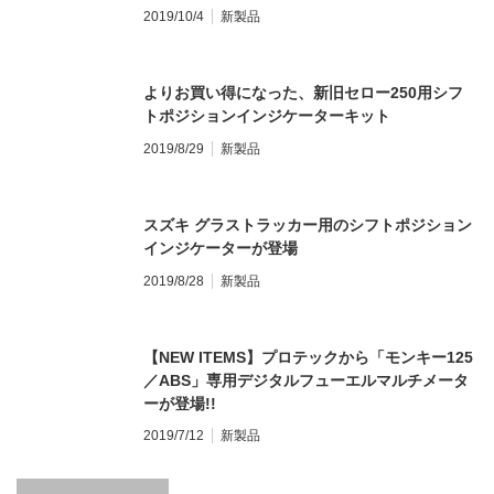
2019/10/4
新製品
よりお買い得になった、新旧セロー250用シフ
トポジションインジケーターキット
2019/8/29
新製品
スズキ グラストラッカー用のシフトポジション
インジケーターが登場
2019/8/28
新製品
【NEW ITEMS】プロテックから「モンキー125
／ABS」専用デジタルフューエルマルチメータ
ーが登場!!
2019/7/12
新製品