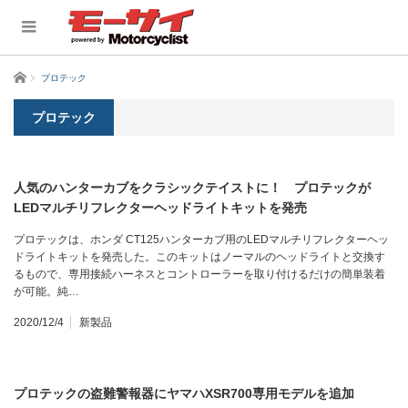
ホーム
プロテック
プロテック
人気のハンターカブをクラシックテイストに！ プロテックが
LEDマルチリフレクターヘッドライトキットを発売
プロテックは、ホンダ CT125ハンターカブ用のLEDマルチリフレクターヘッ
ドライトキットを発売した。このキットはノーマルのヘッドライトと交換す
るもので、専用接続ハーネスとコントローラーを取り付けるだけの簡単装着
が可能。純…
2020/12/4
新製品
プロテックの盗難警報器にヤマハXSR700専用モデルを追加