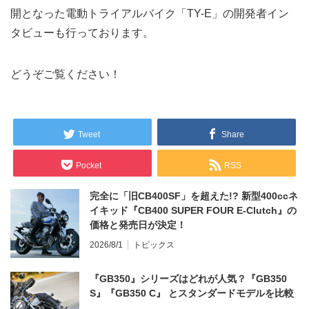
開となった電動トライアルバイク「TY-E」の開発者イン
タビューも行っております。
どうぞご覧ください！
Tweet
Share
Pocket
RSS
完全に「旧CB400SF」を超えた!? 新型400ccネ
イキッド『CB400 SUPER FOUR E-Clutch』の
価格と発売日が決定！
2026/8/1
トピックス
『GB350』シリーズはどれが人気？『GB350
S』『GB350 C』 とスタンダードモデルを比較