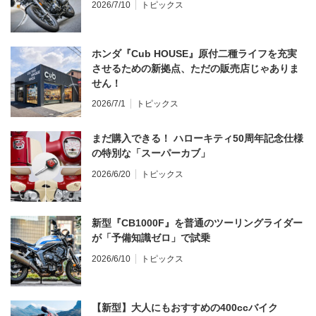
2026/7/10
トピックス
ホンダ『Cub HOUSE』原付二種ライフを充実
させるための新拠点、ただの販売店じゃありま
せん！
2026/7/1
トピックス
まだ購入できる！ ハローキティ50周年記念仕様
の特別な「スーパーカブ」
2026/6/20
トピックス
新型『CB1000F』を普通のツーリングライダー
が「予備知識ゼロ」で試乗
2026/6/10
トピックス
【新型】大人にもおすすめの400ccバイク