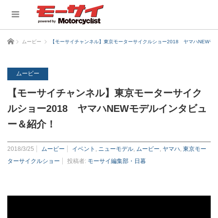
ホーム
ムービー
【モーサイチャンネル】東京モーターサイクルショー2018 ヤマハNEWモ
ムービー
【モーサイチャンネル】東京モーターサイク
ルショー2018 ヤマハNEWモデルインタビュ
ー＆紹介！
2018/3/25
ムービー
イベント
,
ニューモデル
,
ムービー
,
ヤマハ
,
東京モー
ターサイクルショー
投稿者:
モーサイ編集部・日暮