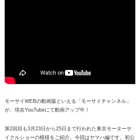
モーサイWEBの動画版といえる「モーサイチャンネル」
が、現在YouTubeにて動画アップ中！
第2回目も3月23日から25日まで行われた東京モーターサ
イクルショーの模様をご紹介。今回はヤマハ編です。初公