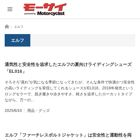
ホーム
エルフ
エルフ
通気性と安全性を追求したエルフの夏向けライディングシューズ
「EL016」
そろそろ“蒸れ”が気になる季節になってきたが、そんな条件で快適かつ安全性
の高いライディングを実現してくれるシューズがEL016。2018年発売という
ロングセラーで、脱ぎ履きや歩きやすさ、軽さを追求したローカットタイプ
ながら、万一の…
2025/6/10
用品・グッズ
エルフ「ファーチレスポルトジャケット」は安全性と運動性を両