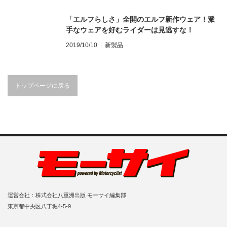
「エルフらしさ」全開のエルフ新作ウェア！派
手なウェアを好むライダーは見逃すな！
2019/10/10
新製品
トップページに戻る
運営会社：株式会社八重洲出版 モーサイ編集部
東京都中央区八丁堀4-5-9