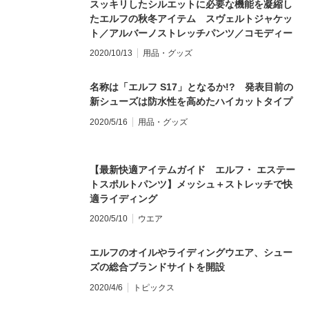
スッキリしたシルエットに必要な機能を凝縮し
たエルフの秋冬アイテム スヴェルトジャケッ
ト／アルバーノストレッチパンツ／コモディー
ロンググローブ
2020/10/13
用品・グッズ
名称は「エルフ S17」となるか!? 発表目前の
新シューズは防水性を高めたハイカットタイプ
2020/5/16
用品・グッズ
【最新快適アイテムガイド エルフ・ エステー
トスポルトパンツ】メッシュ＋ストレッチで快
適ライディング
2020/5/10
ウエア
エルフのオイルやライディングウエア、シュー
ズの総合ブランドサイトを開設
2020/4/6
トピックス