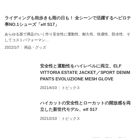
ライディングも街歩きも雨の日も！ 全シーンで活躍するヘビロテ
率NO.1シューズ「elf S17」
あらゆる面で満足のいく作り安全性に運動性、耐久性、快適性、防水性、そ
してコストパフォーマン…
2022/1/7
用品・グッズ
安全性と運動性をハイレベルに両立、ELF
VITTORIA ESTATE JACKET／SPORT DENIM
PANTS EVOLUZIONE MESH GLOVE
2021/4/10
トピックス
ハイカットの安全性とローカットの開放感を両
立した新世代モデル、elf S17
2021/2/10
トピックス