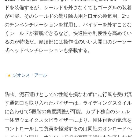
ドを装備するが、シールドを外さなくてもゴーグルの装着
が可能。そのシールドの曇り除去用と口元の換気用、2つ
のチンベンチレーションを採用し、バイザーを外すことな
くシールドが着脱できるなど、快適性や利便性を高めてい
るのが特徴だ。頭頂部には操作性のいい大開口のシーソー
式ヘッドベンチレーションも搭載する。
ジオシス・アール
防眩、泥石避けとしての性能を損なわずに走行風を受け流
す通気口を取り入れたバイザーは、ライディングスタイル
に合わせて5段階の角度調整が可能。カブト独自のシェル
一体型ウェイクスタビライザーにより、帽体付近の気流を
コントロールして負荷を軽減するのは同社のオンロードヘ