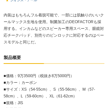
内装はもちろんフル着脱可能で、一部には肌触りのいいク
ールマックス生地を使用。制菌加工のDEOFACTORも採
用する。インカムなどのスピーカー専用スペース、眼鏡対
応チークパッド、別売りのピンロックに対応するのはベー
スモデルと同じだ。
製品概要
■価格：9万3500円（税抜き8万5000円）
■カラー：カーボン
■サイズ：XS（54-55cm）、S（55-56cm）、M（57-
58cm）、L（59-60cm）、XL（61-62cm）
■規格：JIS