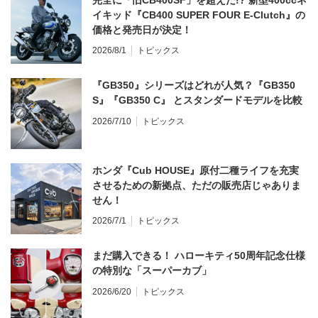
イキッド『CB400 SUPER FOUR E-Clutch』の
価格と発売日が決定！
2026/8/1
トピックス
『GB350』シリーズはどれが人気？『GB350
S』『GB350 C』 とスタンダードモデルを比較
2026/7/10
トピックス
ホンダ『Cub HOUSE』原付二種ライフを充実
させるための新拠点、ただの販売店じゃありま
せん！
2026/7/1
トピックス
まだ購入できる！ ハローキティ50周年記念仕様
の特別な「スーパーカブ」
2026/6/20
トピックス