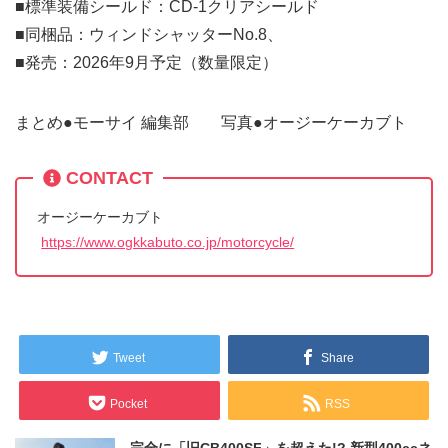
■標準装備シールド：CD-1クリアシールド
■同梱品：ウィンドシャッターNo.8、
■発売：2026年9月予定（数量限定）
まとめ●モーサイ 編集部 写真●オージーケーカブト
CONTACT
オージーケーカブト
https://www.ogkkabuto.co.jp/motorcycle/
Tweet
Share
Pocket
RSS
完全に「旧CB400SF」を超えた!? 新型400ccネ