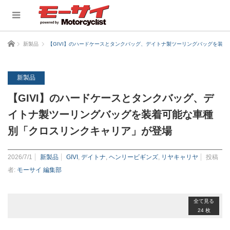
ホーム
新製品
【GIVI】のハードケースとタンクバッグ、デイトナ製ツーリングバッグを装
新製品
【GIVI】のハードケースとタンクバッグ、デ
イトナ製ツーリングバッグを装着可能な車種
別「クロスリンクキャリア」が登場
2026/7/1
新製品
GIVI
,
デイトナ
,
ヘンリービギンズ
,
リヤキャリヤ
投稿
者:
モーサイ 編集部
全て見る
24 枚