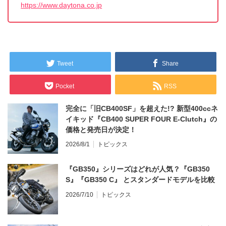
https://www.daytona.co.jp
Tweet
Share
Pocket
RSS
完全に「旧CB400SF」を超えた!? 新型400ccネ
イキッド『CB400 SUPER FOUR E-Clutch』の
価格と発売日が決定！
2026/8/1
トピックス
『GB350』シリーズはどれが人気？『GB350
S』『GB350 C』 とスタンダードモデルを比較
2026/7/10
トピックス