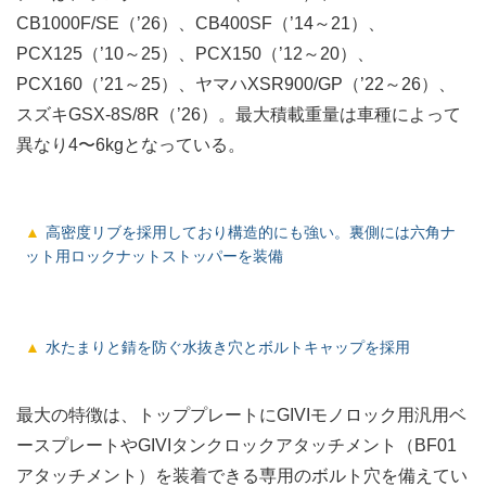
CB1000F/SE（’26）、CB400SF（’14～21）、
PCX125（’10～25）、PCX150（’12～20）、
PCX160（’21～25）、ヤマハXSR900/GP（’22～26）、
スズキGSX-8S/8R（’26）。最大積載重量は車種によって
異なり4〜6kgとなっている。
高密度リブを採用しており構造的にも強い。裏側には六角ナ
ット用ロックナットストッパーを装備
水たまりと錆を防ぐ水抜き穴とボルトキャップを採用
最大の特徴は、トッププレートにGIVIモノロック用汎用ベ
ースプレートやGIVIタンクロックアタッチメント（BF01
アタッチメント）を装着できる専用のボルト穴を備えてい