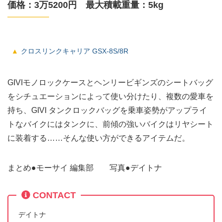
価格：3万5200円 最大積載重量：5kg
クロスリンクキャリア GSX-8S/8R
GIVIモノロックケースとヘンリービギンズのシートバッグ
をシチュエーションによって使い分けたり、複数の愛車を
持ち、GIVI タンクロックバッグを乗車姿勢がアップライ
トなバイクにはタンクに、前傾の強いバイクはリヤシート
に装着する……そんな使い方ができるアイテムだ。
まとめ●モーサイ 編集部 写真●デイトナ
CONTACT
デイトナ