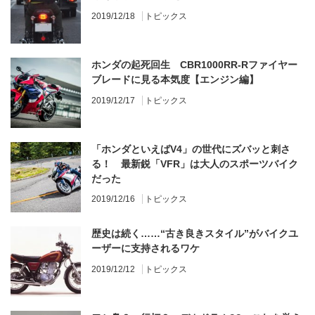
2019/12/18
トピックス
ホンダの起死回生 CBR1000RR-Rファイヤー
ブレードに見る本気度【エンジン編】
2019/12/17
トピックス
「ホンダといえばV4」の世代にズバッと刺さ
る！ 最新鋭「VFR」は大人のスポーツバイク
だった
2019/12/16
トピックス
歴史は続く……“古き良きスタイル”がバイクユ
ーザーに支持されるワケ
2019/12/12
トピックス