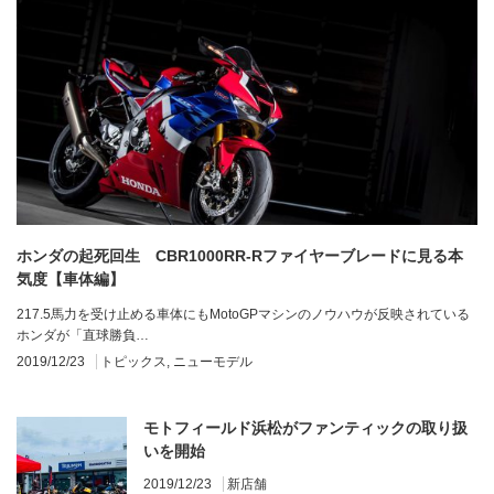
ホンダの起死回生 CBR1000RR-Rファイヤーブレードに見る本
気度【車体編】
217.5馬力を受け止める車体にもMotoGPマシンのノウハウが反映されている
ホンダが「直球勝負…
2019/12/23
トピックス
,
ニューモデル
モトフィールド浜松がファンティックの取り扱
いを開始
2019/12/23
新店舗