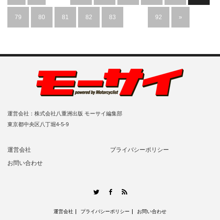
79
80
81
82
83
…
92
»
運営会社：株式会社八重洲出版 モーサイ編集部
東京都中央区八丁堀4-5-9
運営会社
プライバシーポリシー
お問い合わせ
RSS
Twitter
Facebook
運営会社
プライバシーポリシー
お問い合わせ