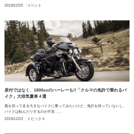
2019/12/25
イベント
原付ではなく、1800ccのハーレーも!!「クルマの免許で乗れるバ
イク」大排気量車４選
風を切って走る大きなバイクに乗ってみたいけど、免許を持っていないし、
バイクは転んだりするのが不安……
2019/12/23
トピックス