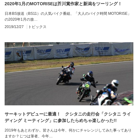
2020年1月のMOTORISEは芥川賞作家と新潟をツーリング！
日本BS放送（BS11）の人気バイク番組、「大人のバイク時間 MOTORISE」
の2020年1月の放…
2019/12/27
トピックス
サーキットデビューに最適！ クシタニの走行会「クシタニ ライ
ディング ミーティング」に参加したらめちゃ楽しかった!!
2019年もあとわずか。皆さんは今年、何かにチャレンジしてみた事ってあり
ますか？じつは筆者、今年…