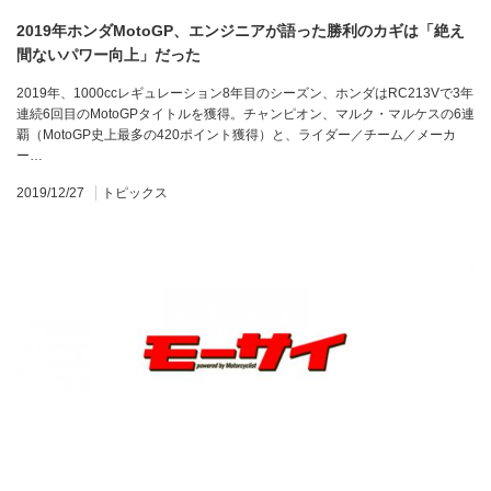
2019年ホンダMotoGP、エンジニアが語った勝利のカギは「絶え
間ないパワー向上」だった
2019年、1000ccレギュレーション8年目のシーズン、ホンダはRC213Vで3年
連続6回目のMotoGPタイトルを獲得。チャンピオン、マルク・マルケスの6連
覇（MotoGP史上最多の420ポイント獲得）と、ライダー／チーム／メーカ
ー…
2019/12/27
トピックス