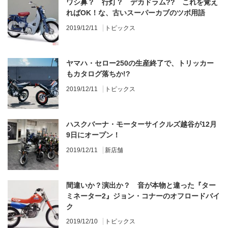
ワシ鼻？ 行灯？ デカドラム?? これを覚え
ればOK！な、古いスーパーカブのツボ用語
2019/12/11
トピックス
ヤマハ・セロー250の生産終了で、トリッカー
もカタログ落ちか!?
2019/12/11
トピックス
ハスクバーナ・モーターサイクルズ越谷が12月
9日にオープン！
2019/12/11
新店舗
間違いか？演出か？ 音が本物と違った『ター
ミネーター2』ジョン・コナーのオフロードバイ
ク
2019/12/10
トピックス