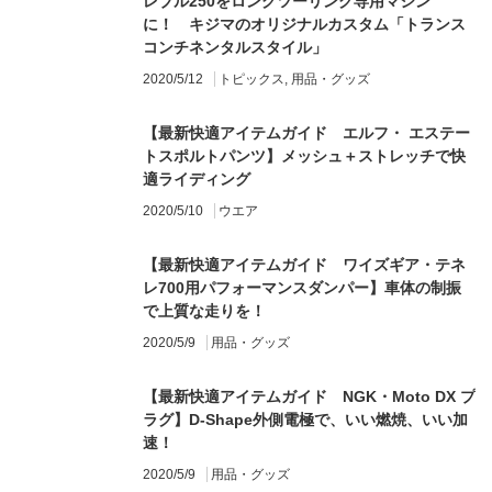
レブル250をロングツーリング専用マシン
に！ キジマのオリジナルカスタム「トランス
コンチネンタルスタイル」
2020/5/12
トピックス
,
用品・グッズ
【最新快適アイテムガイド エルフ・ エステー
トスポルトパンツ】メッシュ＋ストレッチで快
適ライディング
2020/5/10
ウエア
【最新快適アイテムガイド ワイズギア・テネ
レ700用パフォーマンスダンパー】車体の制振
で上質な走りを！
2020/5/9
用品・グッズ
【最新快適アイテムガイド NGK・Moto DX プ
ラグ】D-Shape外側電極で、いい燃焼、いい加
速！
2020/5/9
用品・グッズ