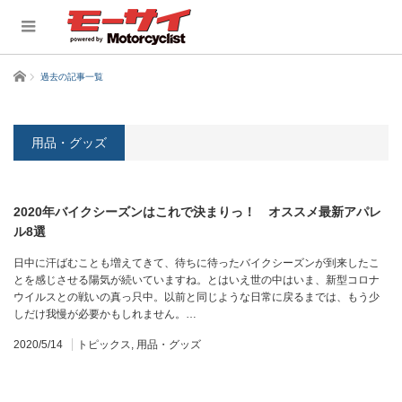
ホーム
過去の記事一覧
用品・グッズ
2020年バイクシーズンはこれで決まりっ！ オススメ最新アパレ
ル8選
日中に汗ばむことも増えてきて、待ちに待ったバイクシーズンが到来したこ
とを感じさせる陽気が続いていますね。とはいえ世の中はいま、新型コロナ
ウイルスとの戦いの真っ只中。以前と同じような日常に戻るまでは、もう少
しだけ我慢が必要かもしれません。…
2020/5/14
トピックス
,
用品・グッズ