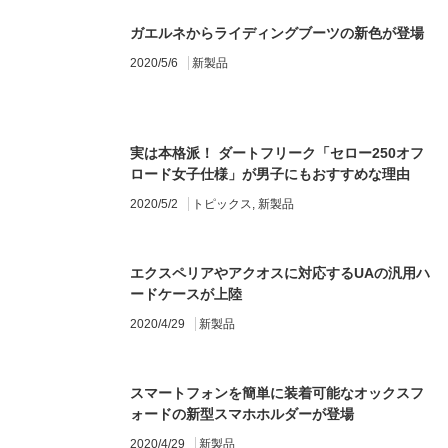
ガエルネからライディングブーツの新色が登場
2020/5/6
新製品
実は本格派！ ダートフリーク「セロー250オフ
ロード女子仕様」が男子にもおすすめな理由
2020/5/2
トピックス
,
新製品
エクスペリアやアクオスに対応するUAの汎用ハ
ードケースが上陸
2020/4/29
新製品
スマートフォンを簡単に装着可能なオックスフ
ォードの新型スマホホルダーが登場
2020/4/29
新製品