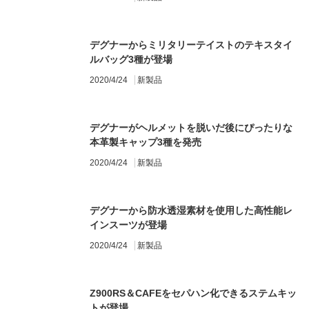
デグナーからミリタリーテイストのテキスタイ
ルバッグ3種が登場
2020/4/24
新製品
デグナーがヘルメットを脱いだ後にぴったりな
本革製キャップ3種を発売
2020/4/24
新製品
デグナーから防水透湿素材を使用した高性能レ
インスーツが登場
2020/4/24
新製品
Z900RS＆CAFEをセパハン化できるステムキッ
トが登場