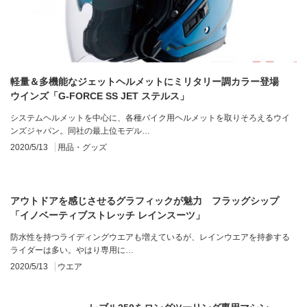
軽量＆多機能なジェットヘルメットにミリタリー調カラー登場
ウインズ「G-FORCE SS JET ステルス」
システムヘルメットを中心に、各種バイク用ヘルメットを取りそろえるウイ
ンズジャパン。同社の最上位モデル…
2020/5/13
用品・グッズ
アウトドアを感じさせるグラフィックが魅力 フラッグシップ
「イノベーティブストレッチ レインスーツ」
防水性を持つライディングウエアも増えているが、レインウエアを持参する
ライダーは多い。やはり専用に…
2020/5/13
ウエア