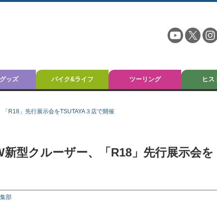
グッズ
バイク&ライフ
ツーリング
ヒス
「R18」先行展示会をTSUTAYA３店で開催
MW新型クルーザー、「R18」先行展示会を
編集部