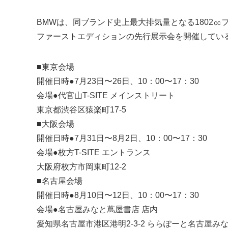
BMWは、同ブランド史上最大排気量となる1802㏄
ファーストエディションの先行展示会を開催してい
■東京会場
開催日時●7月23日〜26日、10：00〜17：30
会場●代官山T-SITE メインストリート
東京都渋谷区猿楽町17-5
■大阪会場
開催日時●7月31日〜8月2日、10：00〜17：30
会場●枚方T-SITE エントランス
大阪府枚方市岡東町12-2
■名古屋会場
開催日時●8月10日〜12日、10：00〜17：30
会場●名古屋みなと蔦屋書店 店内
愛知県名古屋市港区港明2-3-2 ららぽーと名古屋み