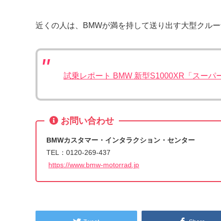
近くの人は、BMWが満を持して送り出す大型クル
試乗レポート BMW 新型S1000XR「ス
お問い合わせ
BMWカスタマー・インタラクション・センター
TEL：0120-269-437
https://www.bmw-motorrad.jp