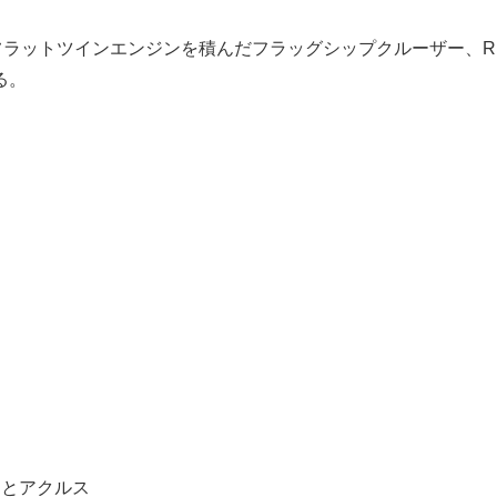
フラットツインエンジンを積んだフラッグシップクルーザー、R
る。
なとアクルス