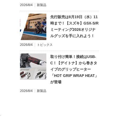
2026/8/4
新製品
先行販売は8月19日（水）11
時まで！【スズキ】GSX-S/R
ミーティング2026オリジナ
ルグッズを手に入れよう！
2026/8/4
トピックス
取り付け簡単！接続はUSB-
C！【デイトナ】から巻きタ
イプのグリップヒーター
「HOT GRIP WRAP HEAT」
が登場
2026/8/4
新製品
て