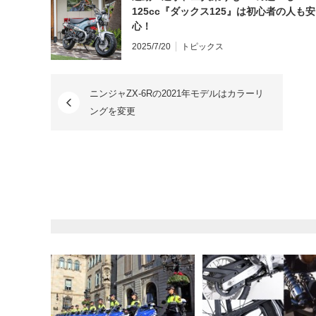
125cc『ダックス125』は初心者の人も安
心！
2025/7/20
トピックス
ニンジャZX-6Rの2021年モデルはカラーリ
ングを変更