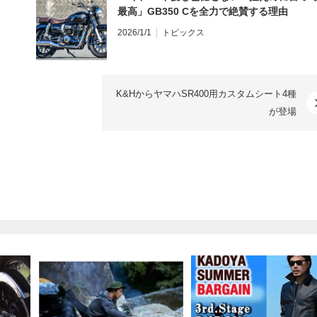
最高」GB350 Cを全力で絶賛する理由
2026/1/1
トピックス
K&HからヤマハSR400用カスタムシート4種
が登場