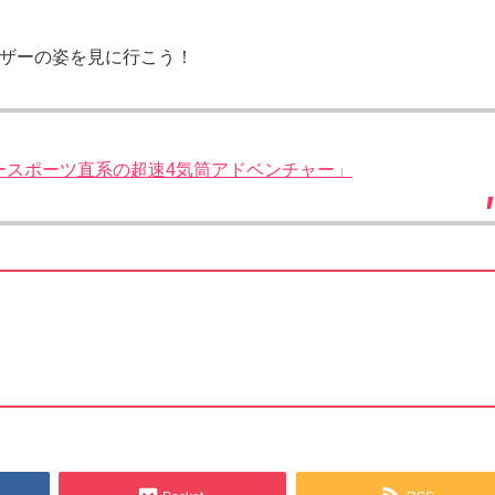
ーザーの姿を見に行こう！
ーパースポーツ直系の超速4気筒アドベンチャー」