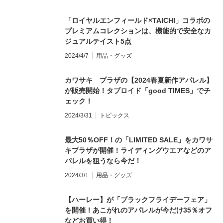
「ロイヤルエンフィールド×TAICHI」コラボの
プレミアムコレクションは、機能的で安全なカ
ジュアルテイスト5点
2024/4/7
用品・グッズ
カワサキ プラザの【2024春夏新作アパレル】
が販売開始！タブロイド「good TIMES」でチ
ェック！
2024/3/31
トピックス
最大50％OFF！の「LIMITED SALE」をカワサ
キプラザが開催！ライディングウエアなどのア
パレルを狙うなら今だ！
2024/3/1
用品・グッズ
【ハーレー】が「ブラックフライデーフェア」
を開催！あこがれのアパレルが今だけ35％オフ
などお買い得！