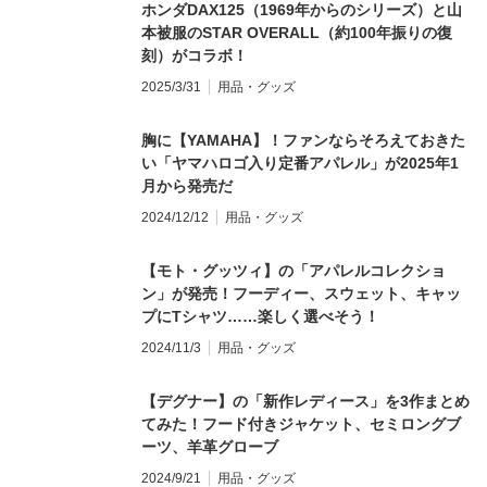
ホンダDAX125（1969年からのシリーズ）と山
本被服のSTAR OVERALL（約100年振りの復
刻）がコラボ！
2025/3/31
用品・グッズ
胸に【YAMAHA】！ファンならそろえておきた
い「ヤマハロゴ入り定番アパレル」が2025年1
月から発売だ
2024/12/12
用品・グッズ
【モト・グッツィ】の「アパレルコレクショ
ン」が発売！フーディー、スウェット、キャッ
プにTシャツ……楽しく選べそう！
2024/11/3
用品・グッズ
【デグナー】の「新作レディース」を3作まとめ
てみた！フード付きジャケット、セミロングブ
ーツ、羊革グローブ
2024/9/21
用品・グッズ