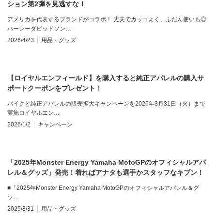
ション第2弾を見逃すな！
アメリカを代表するブランドがコラボ！ 丈夫でカッコよく、ふだん使いも◎
ハーレーダビッドソン…
2026/4/23
用品・グッズ
【ロイヤルエンフィールド】を購入すると純正アパレルの購入サ
ポートクーポンをプレゼント！
バイクと純正アパレルの販売拡大キャンペーンを2026年3月31日（火）まで
実施ロイヤルエン…
2026/1/2
キャンペーン
「2025年Monster Energy Yamaha MotoGPのオフィシャルアパ
レル＆グッズ」発売！着ればアナタも選手かスタッフなキブン！
■「2025年Monster Energy Yamaha MotoGPのオフィシャルアパレル＆グ
ッ…
2025/8/31
用品・グッズ