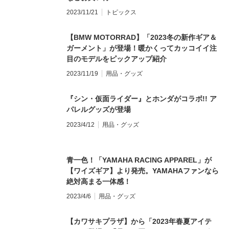
2023/11/21
トピックス
【BMW MOTORRAD】「2023冬の新作ギア＆
ガーメント」が登場！暖かくってカッコイイ注
目のモデルをピックアップ紹介
2023/11/19
用品・グッズ
『シン・仮面ライダー』とホンダがコラボ!! ア
パレルグッズが登場
2023/4/12
用品・グッズ
青一色！「YAMAHA RACING APPAREL」が
【ワイズギア】より発売。YAMAHAファンなら
絶対高まる一体感！
2023/4/6
用品・グッズ
【カワサキプラザ】から「2023年春夏アイテ