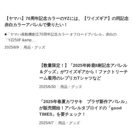
【ヤマハ】70周年記念カラーのYZには、【ワイズギア】の同記念
赤白カラーアパレルで乗りたい！
■「ヤマハ発動機創立70周年記念カラー オフロードアパレル」赤白の
「YZ250F &amp…
2025/8/9
用品・グッズ
【数量限定！】「2025年鈴鹿8耐記念アパレル
＆グッズ」がワイズギアから！ファクトリーチ
ーム着用のレプリカTシャツなど
2025/6/30
用品・グッズ
「2025年春夏カワサキ プラザ新作アパレル」
が販売開始！アパレルタブロイドの「good
TIMES」を要チェック！
2025/4/7
用品・グッズ