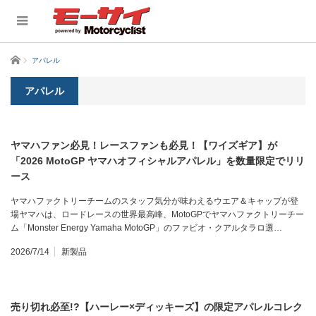
ホーム
アパレル
アパレル
ヤマハファン必見！レースファンも必見！【ワイズギア】が
「2026 MotoGP ヤマハオフィシャルアパレル」を数量限定でリリ
ース
ヤマハファクトリーチームのスタッフ気分が味わえるウエア＆キャップが登
場ヤマハは、ロードレースの世界最高峰、MotoGPでヤマハファクトリーチー
ム「Monster Energy Yamaha MotoGP」のファビオ・クアルタラロ選…
2026/7/14
新製品
売り切れ必至!?【ハーレー×ディッキーズ】の限定アパレルコレク