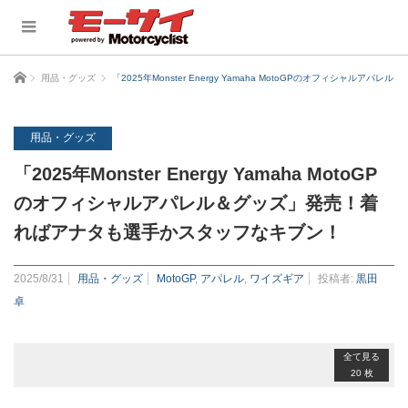
ホーム
用品・グッズ
「2025年Monster Energy Yamaha MotoGPのオフィシャ
用品・グッズ
「2025年Monster Energy Yamaha MotoGP
のオフィシャルアパレル＆グッズ」発売！着
ればアナタも選手かスタッフなキブン！
2025/8/31
用品・グッズ
MotoGP
,
アパレル
,
ワイズギア
投稿者:
黒田
卓
全て見る
20 枚