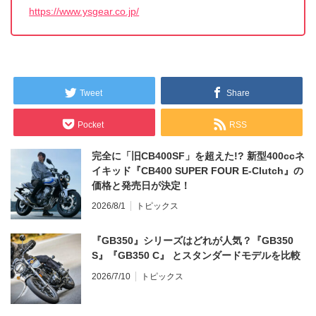
https://www.ysgear.co.jp/
Tweet
Share
Pocket
RSS
完全に「旧CB400SF」を超えた!? 新型400ccネ
イキッド『CB400 SUPER FOUR E-Clutch』の
価格と発売日が決定！
2026/8/1
トピックス
『GB350』シリーズはどれが人気？『GB350
S』『GB350 C』 とスタンダードモデルを比較
2026/7/10
トピックス