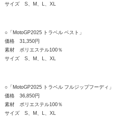
サイズ S、M、L、XL
○「MotoGP2025 トラベル ベスト」
価格 31,350円
素材 ポリエステル100％
サイズ S、M、L、XL
○「MotoGP2025 トラベル フルジップフーディ」
価格 36,850円
素材 ポリエステル100％
サイズ S、M、L、XL