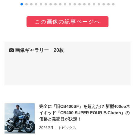
この画像の記事ページへ
画像ギャラリー 20枚
完全に「旧CB400SF」を超えた!? 新型400ccネ
イキッド『CB400 SUPER FOUR E-Clutch』の
価格と発売日が決定！
2026/8/1
トピックス