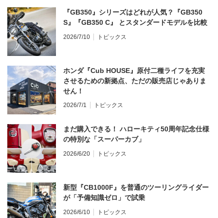
『GB350』シリーズはどれが人気？『GB350
S』『GB350 C』 とスタンダードモデルを比較
2026/7/10
トピックス
ホンダ『Cub HOUSE』原付二種ライフを充実
させるための新拠点、ただの販売店じゃありま
せん！
2026/7/1
トピックス
まだ購入できる！ ハローキティ50周年記念仕様
の特別な「スーパーカブ」
2026/6/20
トピックス
新型『CB1000F』を普通のツーリングライダー
が「予備知識ゼロ」で試乗
2026/6/10
トピックス