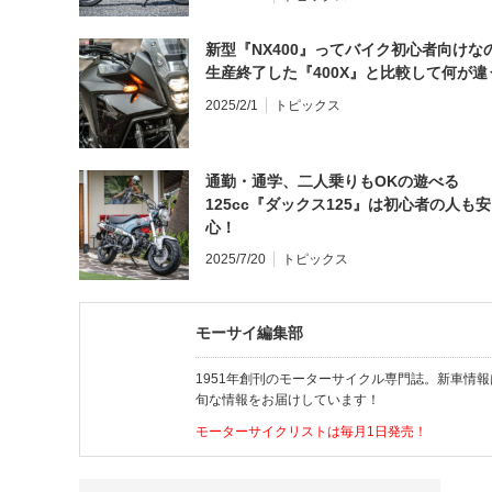
新型『NX400』ってバイク初心者向けな
生産終了した『400X』と比較して何が違
2025/2/1
トピックス
通勤・通学、二人乗りもOKの遊べる
125cc『ダックス125』は初心者の人も安
心！
2025/7/20
トピックス
モーサイ編集部
1951年創刊のモーターサイクル専門誌。新車情
旬な情報をお届けしています！
モーターサイクリストは毎月1日発売！