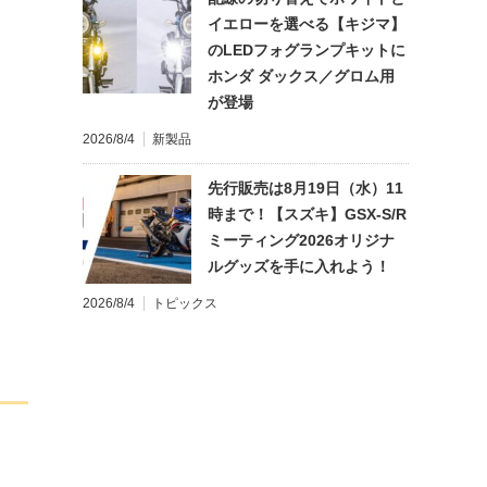
イエローを選べる【キジマ】
のLEDフォグランプキットに
ホンダ ダックス／グロム用
が登場
2026/8/4
新製品
先行販売は8月19日（水）11
時まで！【スズキ】GSX-S/R
ミーティング2026オリジナ
ルグッズを手に入れよう！
2026/8/4
トピックス