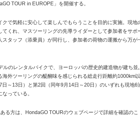
 TOUR in EUROPE」を開催する。
イクで気軽に安心して楽しんでもらうことを目的に実施。現地
してくれ、マスツーリングの先導ライダーとして参加者をサポ
人スタッフ（添乗員）が同行し、参加者の荷物の運搬から万が
モデルのレンタルバイクで、ヨーロッパの歴史的建造物が建ち並
海外ツーリングの醍醐味を感じられる総走行距離約1000km
7日～13日）と第2回（同年9月14日～20日）のいずれも現地6
になっている。
る方は、HondaGO TOURのウェブページで詳細を確認のこ
。