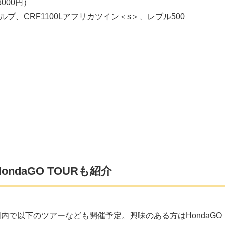
000円）
ルプ、CRF1100Lアフリカツイン＜s＞、レブル500
ndaGO TOURも紹介
、国内で以下のツアーなども開催予定。興味のある方はHondaGO