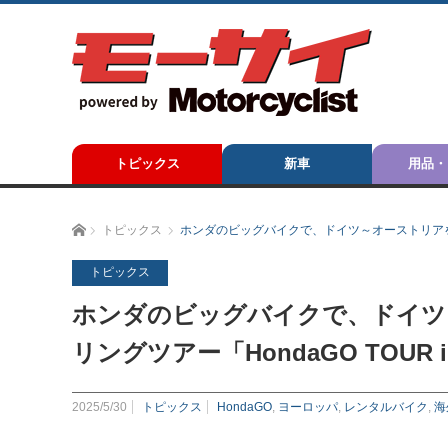
トピックス
新車
用品・
ホーム
トピックス
ホンダのビッグバイクで、ドイツ～オーストリアを走ろ
トピックス
ホンダのビッグバイクで、ドイツ
リングツアー「HondaGO TOUR 
2025/5/30
トピックス
HondaGO
,
ヨーロッパ
,
レンタルバイク
,
海