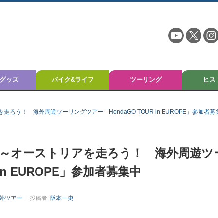
グッズ
バイク&ライフ
ツーリング
ヒス
う！ 海外周遊ツーリングツアー「HondaGO TOUR in EUROPE」参加者募
～オーストリアを走ろう！ 海外周遊ツ
in EUROPE」参加者募集中
外ツアー
投稿者:
阪本一史