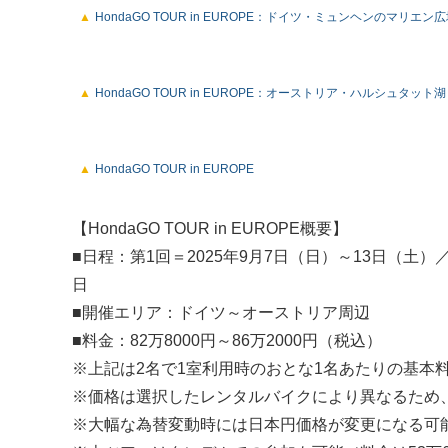
HondaGO TOUR in EUROPE：ドイツ・ミュンヘンのマリエン
HondaGO TOUR in EUROPE：オーストリア・ハルシュタット湖
HondaGO TOUR in EUROPE
【HondaGO TOUR in EUROPE概要】
■日程：第1回＝2025年9月7日（日）～13日（土）
日
■開催エリア：ドイツ～オーストリア周辺
■料金：82万8000円～86万2000円（税込）
※上記は2名で1室利用時のおとな1名あたりの基本料
※価格は選択したレンタルバイクにより異なるため
※大幅な為替変動時には日本円価格が変更になる可