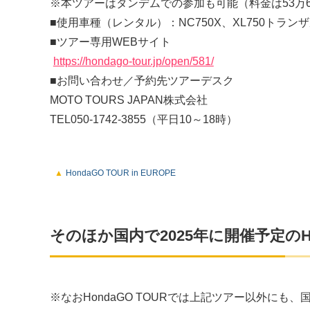
※本ツアーはタンデムでの参加も可能（料金は53万6
■使用車種（レンタル）：NC750X、XL750トランザ
■ツアー専用WEBサイト
https://hondago-tour.jp/open/581/
■お問い合わせ／予約先ツアーデスク
MOTO TOURS JAPAN株式会社
TEL050‐1742‐3855（平日10～18時）
HondaGO TOUR in EUROPE
そのほか国内で2025年に開催予定のHo
※なおHondaGO TOURでは上記ツアー以外にも