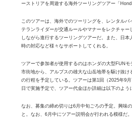
ーストリアを周遊する海外ツーリングツアー「HondaGO
このツアーは、海外でのツーリングを、レンタルバ
テランライダーが交通ルールやマナーをレクチャー
しながら進行するツーリングツアーだ。また、日本
時の対応など様々なサポートしてくれる。
ツアーで参加者が使用するのはホンダの大型FUN
市街地から、アルプスの雄大な山岳地帯を駆け抜ける
の行程を予定している。ツアーは第1回（2025年9月
日で実施予定で、ツアー代金ほか詳細は以下のよう
なお、募集の締め切りは6月中旬ごろの予定。興味のあ
と。なお、6月中にツアー説明会が行われる模様だ