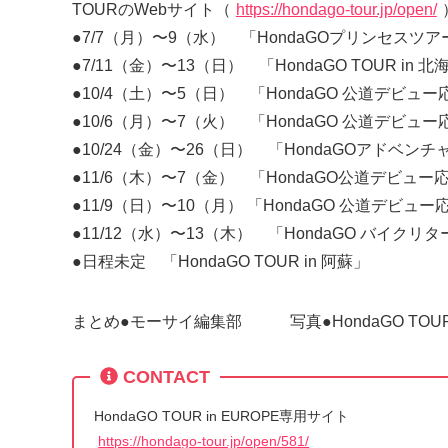
TOURのWebサイト（
https://hondago-tour.jp/open/
●7/7（月）〜9（水） 「HondaGOプリンセスツア
●7/11（金）〜13（日） 「HondaGO TOUR in 北
●10/4（土）〜5（日） 「HondaGO 公道デビュー
●10/6（月）〜7（火） 「HondaGO 公道デビュー
●10/24（金）〜26（日） 「HondaGOアドベンチ
●11/6（木）〜7（金） 「HondaGO公道デビュー応
●11/9（日）〜10（月） 「HondaGO 公道デビュー
●11/12（水）〜13（木） 「HondaGO バイクリ
●日程未定 「HondaGO TOUR in 阿蘇」
まとめ●モーサイ編集部 写真●HondaGO TOU
CONTACT
HondaGO TOUR in EUROPE専用サイト
https://hondago-tour.jp/open/581/