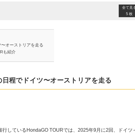
全て見
5 枚
イツ〜オーストリアを走る
URも紹介
7日の日程でドイツ〜オーストリアを走る
ているHondaGO TOURでは、2025年9月に2回、ドイツ