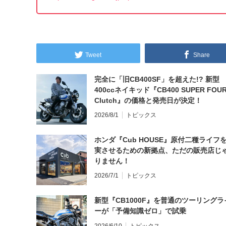
Tweet
Share
完全に「旧CB400SF」を超えた!? 新型
400ccネイキッド『CB400 SUPER FOUR
Clutch』の価格と発売日が決定！
2026/8/1
トピックス
ホンダ『Cub HOUSE』原付二種ライフ
実させるための新拠点、ただの販売店じ
りません！
2026/7/1
トピックス
新型『CB1000F』を普通のツーリングラ
ーが「予備知識ゼロ」で試乗