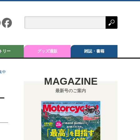
トリー
グッズ通販
雑誌・書籍
集中
MAGAZINE
最新号のご案内
ー