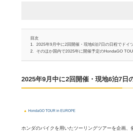
目次
2025年9月中に2回開催・現地6泊7日の日程でド
そのほか国内で2025年に開催予定のHondaGO TO
2025年9月中に2回開催・現地6泊
HondaGO TOUR in EUROPE
ホンダのバイクを用いたツーリングツアーを企画、催行し