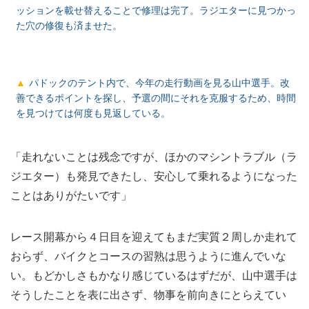
ッションを載せ替えることで修理は完了。ラジエターに見つかっ
た穴の修復も済ませた。
パドックのテント内で、今年の走行動画を見る山中選手。改
善できるポイントを探し、予選の間にそれを克服するため、時間
を見つけては何度も見返している。
「走れないことは残念ですが、ほかのマシントラブル（ラ
ジエター）も発見できたし、安心して乗れるようになった
ことはありがたいです」
レース開幕から４日目を迎えてもまだ実質２周しか走れて
おらず、バイクとコースの習熟は思うように進んでいな
い。もどかしさもかなり感じているはずだが、山中選手は
そうしたことを表に出さず、物事を前向きにとらえてい