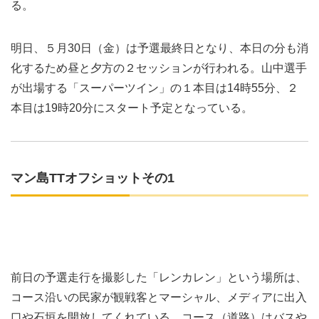
る。
明日、５月30日（金）は予選最終日となり、本日の分も消
化するため昼と夕方の２セッションが行われる。山中選手
が出場する「スーパーツイン」の１本目は14時55分、２
本目は19時20分にスタート予定となっている。
マン島TTオフショットその1
前日の予選走行を撮影した「レンカレン」という場所は、
コース沿いの民家が観戦客とマーシャル、メディアに出入
口や石垣を開放してくれている。コース（道路）はバスや