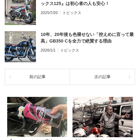
ックス125』は初心者の人も安心！
2025/7/20
トピックス
10年、20年後も色褪せない「控えめに言って最
高」GB350 Cを全力で絶賛する理由
2026/1/1
トピックス
前の記事
次の記事