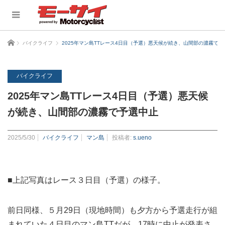
ホーム
バイクライフ
2025年マン島TTレース4日目（予選）悪天候が続き、山間部の濃霧で予
バイクライフ
2025年マン島TTレース4日目（予選）悪天候
が続き、山間部の濃霧で予選中止
2025/5/30
バイクライフ
マン島
投稿者:
s.ueno
■上記写真はレース３日目（予選）の様子。
前日同様、５月29日（現地時間）も夕方から予選走行が組
まれていた４日目のマン島TTだが、17時に中止が発表さ