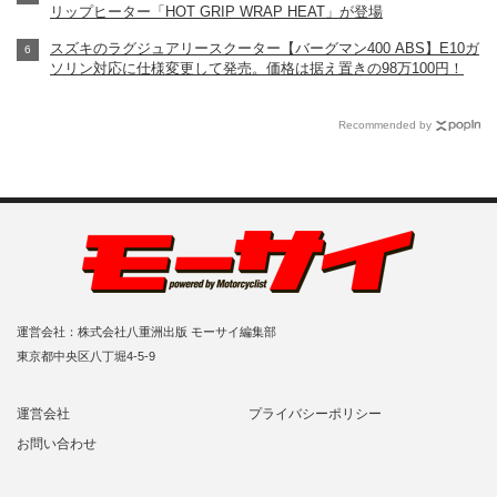
リップヒーター「HOT GRIP WRAP HEAT」が登場
スズキのラグジュアリースクーター【バーグマン400 ABS】E10ガ
ソリン対応に仕様変更して発売。価格は据え置きの98万100円！
Recommended by
運営会社：株式会社八重洲出版 モーサイ編集部
東京都中央区八丁堀4-5-9
運営会社
プライバシーポリシー
お問い合わせ