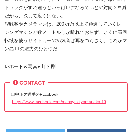
トラックがすれ違うといっぱいになるていどの対向２車線
だから、決して広くはない。
観戦客やカメラマンは、200km/h以上で通過していくレー
シングマシンと数メートルしか離れておらず、とくに高回
転域を使うサイドカーの排気音は耳をつんざく。これがマ
ン島TTの魅力のひとつだ。
レポート＆写真●山下 剛
CONTACT
山中正之選手のFacebook
https://www.facebook.com/masayuki.yamanaka.10