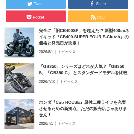
Tweet
Share
Pocket
RSS
完全に「旧CB400SF」を超えた!? 新型400ccネ
イキッド『CB400 SUPER FOUR E-Clutch』の
価格と発売日が決定！
2026/8/1
トピックス
『GB350』シリーズはどれが人気？『GB350
S』『GB350 C』 とスタンダードモデルを比較
2026/7/10
トピックス
ホンダ『Cub HOUSE』原付二種ライフを充実
させるための新拠点、ただの販売店じゃありま
せん！
2026/7/1
トピックス