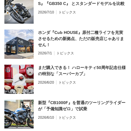
S』『GB350 C』 とスタンダードモデルを比較
2026/7/10
トピックス
ホンダ『Cub HOUSE』原付二種ライフを充実
させるための新拠点、ただの販売店じゃありま
せん！
2026/7/1
トピックス
まだ購入できる！ ハローキティ50周年記念仕様
の特別な「スーパーカブ」
2026/6/20
トピックス
新型『CB1000F』を普通のツーリングライダー
が「予備知識ゼロ」で試乗
2026/6/10
トピックス