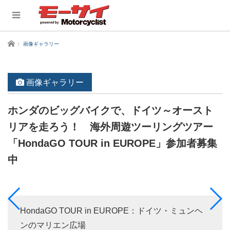
ホーム
画像ギャラリー
画像ギャラリー
ホンダのビッグバイクで、ドイツ～オースト
リアを走ろう！ 海外周遊ツーリングツアー
「HondaGO TOUR in EUROPE」参加者募集
中
HondaGO TOUR in EUROPE：ドイツ・ミュンヘ
ンのマリエン広場