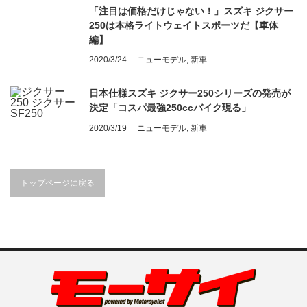
「注目は価格だけじゃない！」スズキ ジクサー
250は本格ライトウェイトスポーツだ【車体
編】
2020/3/24
ニューモデル
,
新車
日本仕様スズキ ジクサー250シリーズの発売が
決定「コスパ最強250ccバイク現る」
2020/3/19
ニューモデル
,
新車
トップページに戻る