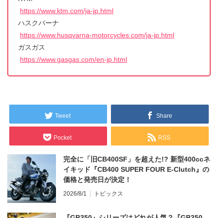
https://www.ktm.com/ja-jp.html
ハスクバーナ
https://www.husqvarna-motorcycles.com/ja-jp.html
ガスガス
https://www.gasgas.com/en-jp.html
Tweet
Share
Pocket
RSS
完全に「旧CB400SF」を超えた!? 新型400ccネ
イキッド『CB400 SUPER FOUR E-Clutch』の
価格と発売日が決定！
2026/8/1
トピックス
『GB350』シリーズはどれが人気？『GB350