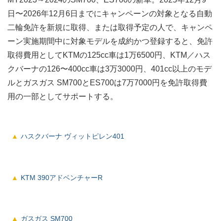
日〜2026年12月6日までにキャンペーンの対象となる自動
二輪免許を新規に取得、または取得予定の人で、キャンペ
ーン実施期間中に対象モデルを成約かつ登録すると、免許
取得費用としてKTMの125cc車は1万6500円、KTM／ハス
クバーナの126〜400cc車は3万3000円、401cc以上のモデ
ルとガスガス SM700とES700は7万7000円を免許取得費
用の一部としてサポートする。
ハスクバーナ ヴィットピレン401
KTM 390アドベンチャーR
ガスガス SM700