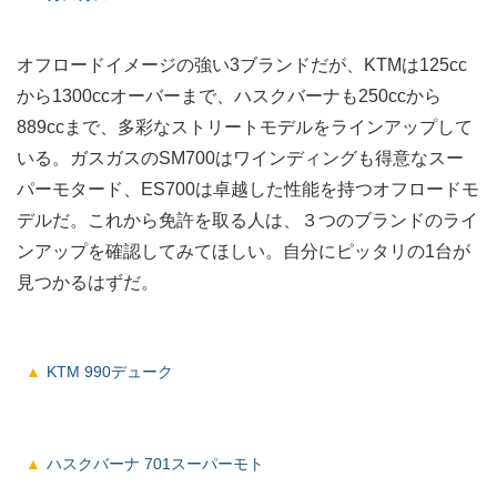
オフロードイメージの強い3ブランドだが、KTMは125cc
から1300ccオーバーまで、ハスクバーナも250ccから
889ccまで、多彩なストリートモデルをラインアップして
いる。ガスガスのSM700はワインディングも得意なスー
パーモタード、ES700は卓越した性能を持つオフロードモ
デルだ。これから免許を取る人は、３つのブランドのライ
ンアップを確認してみてほしい。自分にピッタリの1台が
見つかるはずだ。
KTM 990デューク
ハスクバーナ 701スーパーモト