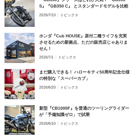
S』『GB350 C』 とスタンダードモデルを比較
2026/7/10
トピックス
ホンダ『Cub HOUSE』原付二種ライフを充実
させるための新拠点、ただの販売店じゃありま
せん！
2026/7/1
トピックス
まだ購入できる！ ハローキティ50周年記念仕様
の特別な「スーパーカブ」
2026/6/20
トピックス
新型『CB1000F』を普通のツーリングライダー
が「予備知識ゼロ」で試乗
2026/6/10
トピックス