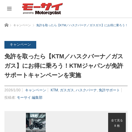
ホーム
キャンペーン
免許を取ったら【KTM／ハスクバーナ／ガスガス】にお得に乗ろう！K
キャンペーン
免許を取ったら【KTM／ハスクバーナ／ガス
ガス】にお得に乗ろう！KTMジャパンが免許
サポートキャンペーンを実施
2026/1/30
キャンペーン
KTM
,
ガスガス
,
ハスクバーナ
,
免許サポート
投稿者:
モーサイ 編集部
全て見る
8 枚