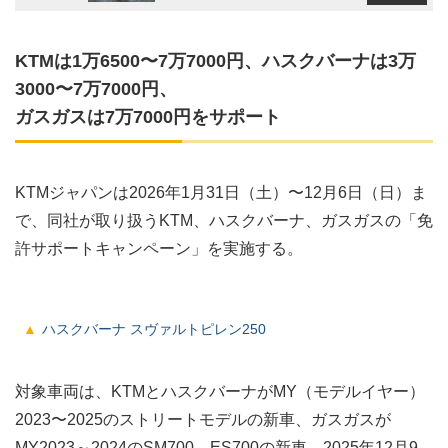
KTMは1万6500〜7万7000円、ハスクバーナは3万
3000〜7万7000円、
ガスガスは7万7000円をサポート
KTMジャパンは2026年1月31日（土）〜12月6日（日）ま
で、同社が取り扱うKTM、ハスクバーナ、ガスガスの「免
許サポートキャンペーン」を実施する。
ハスクバーナ スヴァルトピレン250
対象車両は、KTMとハスクバーナがMY（モデルイヤー）
2023〜2025のストリートモデルの新車、ガスガスが
MY2023～2024のSM700、ES700の新車。2025年12月9