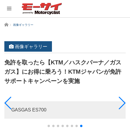
ホーム
画像ギャラリー
画像ギャラリー
免許を取ったら【KTM／ハスクバーナ／ガス
ガス】にお得に乗ろう！KTMジャパンが免許
サポートキャンペーンを実施
GASGAS ES700