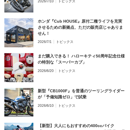
2026/7/10
トピックス
ホンダ『Cub HOUSE』原付二種ライフを充実
させるための新拠点、ただの販売店じゃありま
せん！
2026/7/1
トピックス
まだ購入できる！ ハローキティ50周年記念仕様
の特別な「スーパーカブ」
2026/6/20
トピックス
新型『CB1000F』を普通のツーリングライダー
が「予備知識ゼロ」で試乗
2026/6/10
トピックス
【新型】大人にもおすすめの400ccバイク