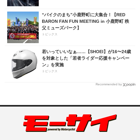
“バイクのまち”小鹿野町に大集合！【RED
BARON FAN FUN MEETING in 小鹿野町 秩
父ミューズパーク】
トピックス
若いっていいなぁ……【SHOEI】が16〜24歳
を対象とした「若者ライダー応援キャンペー
ン」を実施
トピックス
Recommended by