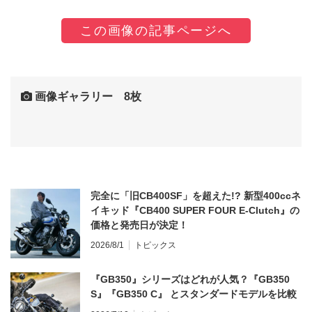
この画像の記事ページへ
画像ギャラリー 8枚
完全に「旧CB400SF」を超えた!? 新型400ccネ
イキッド『CB400 SUPER FOUR E-Clutch』の
価格と発売日が決定！
2026/8/1
トピックス
『GB350』シリーズはどれが人気？『GB350
S』『GB350 C』 とスタンダードモデルを比較