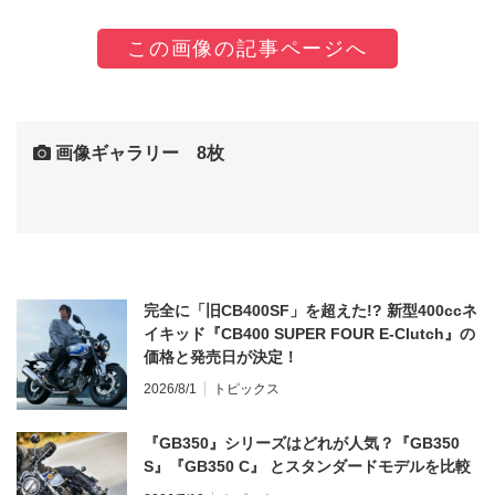
この画像の記事ページへ
画像ギャラリー 8枚
完全に「旧CB400SF」を超えた!? 新型400ccネ
イキッド『CB400 SUPER FOUR E-Clutch』の
価格と発売日が決定！
2026/8/1
トピックス
『GB350』シリーズはどれが人気？『GB350
S』『GB350 C』 とスタンダードモデルを比較