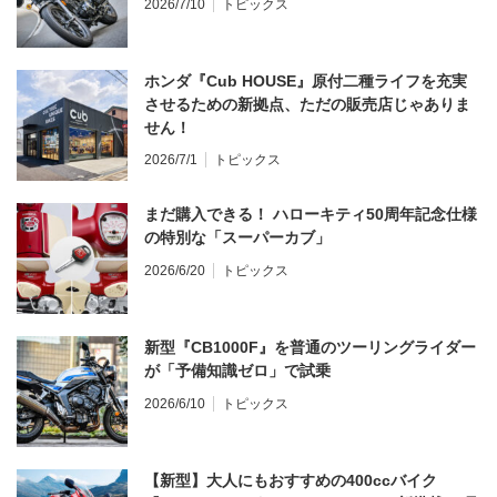
2026/7/10
トピックス
ホンダ『Cub HOUSE』原付二種ライフを充実
させるための新拠点、ただの販売店じゃありま
せん！
2026/7/1
トピックス
まだ購入できる！ ハローキティ50周年記念仕様
の特別な「スーパーカブ」
2026/6/20
トピックス
新型『CB1000F』を普通のツーリングライダー
が「予備知識ゼロ」で試乗
2026/6/10
トピックス
【新型】大人にもおすすめの400ccバイク