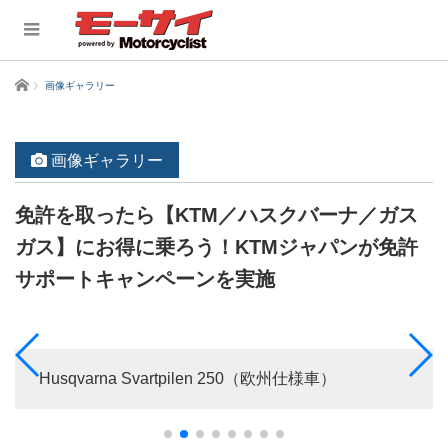
ホーム
画像ギャラリー
画像ギャラリー
免許を取ったら【KTM／ハスクバーナ／ガス
ガス】にお得に乗ろう！KTMジャパンが免許
サポートキャンペーンを実施
Husqvarna Svartpilen 250（欧州仕様車）