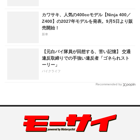
カワサキ、人気の400ccモデル【Ninja 400／
Z400】の2027年モデルを発表。9月5日より販
売開始！
新車
【元白バイ隊員が回想する、苦い記憶】 交通
違反取締りでの手強い違反者「ゴネられスト
ーリー」
バイクライフ
Recommended by