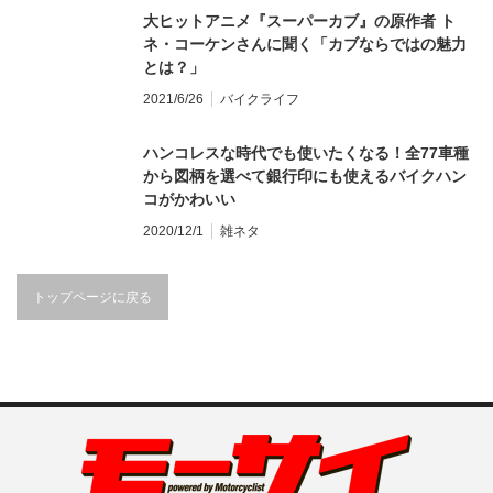
大ヒットアニメ『スーパーカブ』の原作者 ト
ネ・コーケンさんに聞く「カブならではの魅力
とは？」
2021/6/26
バイクライフ
ハンコレスな時代でも使いたくなる！全77車種
から図柄を選べて銀行印にも使えるバイクハン
コがかわいい
2020/12/1
雑ネタ
トップページに戻る