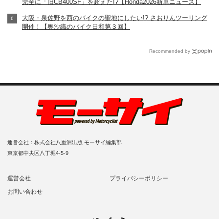
完全に「旧CB400SF」を超えた!?【Honda2026新車ニュース】
大阪・泉佐野を西のバイクの聖地にしたい!? さおりんツーリング
開催！【奥沙織のバイク日和第３回】
Recommended by
運営会社：株式会社八重洲出版 モーサイ編集部
東京都中央区八丁堀4-5-9
運営会社
プライバシーポリシー
お問い合わせ
RSS
Twitter
Facebook