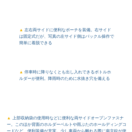
左右両サイドに便利なポーチを装備。右サイド
は固定式だが、写真の左サイド側はバックル操作で
簡単に着脱できる
停車時に降りなくとも出し入れできるボトルホ
ルダーが便利。降雨時のために水抜き穴を備える
上部収納袋の使用時などに便利な両サイドオープンファスナ
ー。このほか背面のホルダーベルトや雨ぶたのホールディングコ
ードなど、便利装備が充実。少し車両から離れる際に南京錠が使