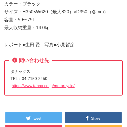
カラー：ブラック
サイズ：H350×W620（最大820）×D350（各mm）
容量：59〜75L
最大収納重量：14.0kg
レポート●生田 賢 写真●小見哲彦
問い合わせ先
タナックス
TEL：04-7150-2450
https://www.tanax.co.jp/motorcycle/
Tweet
Share