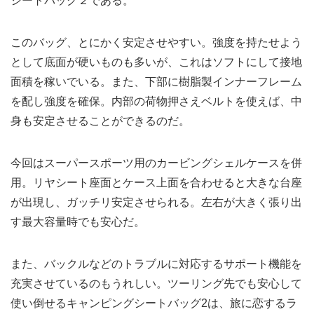
シートバッグ２である。
このバッグ、とにかく安定させやすい。強度を持たせよう
として底面が硬いものも多いが、これはソフトにして接地
面積を稼いでいる。また、下部に樹脂製インナーフレーム
を配し強度を確保。内部の荷物押さえベルトを使えば、中
身も安定させることができるのだ。
今回はスーパースポーツ用のカービングシェルケースを併
用。リヤシート座面とケース上面を合わせると大きな台座
が出現し、ガッチリ安定させられる。左右が大きく張り出
す最大容量時でも安心だ。
また、バックルなどのトラブルに対応するサポート機能を
充実させているのもうれしい。ツーリング先でも安心して
使い倒せるキャンピングシートバッグ2は、旅に恋するラ