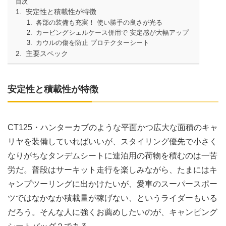
目次
安定性と積載性が特徴
各部の装備も充実！ 使い勝手の良さが光る
カービングシェルケース併用で 安定感が大幅アップ
カウルの傷を防止 プロテクターシート
主要スペック
安定性と積載性が特徴
CT125・ハンターカブのような平面かつ広大な面積のキャ
リヤを装備していればいいが、スタイリング優先で小さく
なりがちなタンデムシートに連泊用の荷物を積むのは一苦
労だ。普段はサーキット走行を楽しみながら、たまにはキ
ャンプツーリングに出かけたいが、愛車のスーパースポー
ツではなかなか積載量が稼げない、というライダーもいる
だろう。そんな人に強くお薦めしたいのが、キャンピング