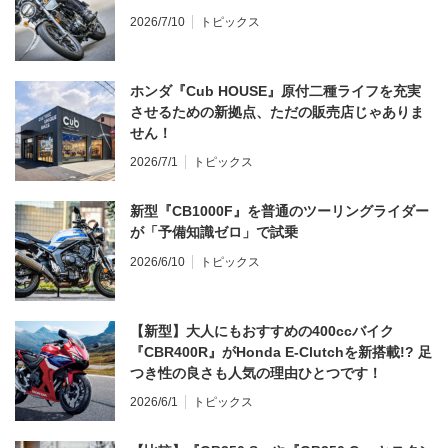
2026/7/10
トピックス
ホンダ『Cub HOUSE』原付二種ライフを充実
させるための新拠点、ただの販売店じゃありま
せん！
2026/7/1
トピックス
新型『CB1000F』を普通のツーリングライダー
が「予備知識ゼロ」で試乗
2026/6/10
トピックス
【新型】大人にもおすすめの400ccバイク
『CBR400R』がHonda E-Clutchを新搭載!? 足
つき性の良さも人気の理由ひとつです！
2026/6/1
トピックス