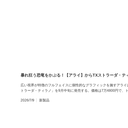
暴れ狂う恐竜をかぶる！【アライ】からTXストラーダ・テ
広い視界が特徴のフルフェイスに個性的なグラフィックを施すアライは
トラーダ・ティラノ」を9月中旬に発売する。価格は7万4800円で、
2026/7/9
新製品