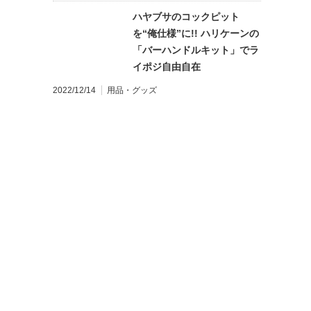
ハヤブサのコックピット
を“俺仕様”に!! ハリケーンの
「バーハンドルキット」でラ
イポジ自由自在
2022/12/14
用品・グッズ