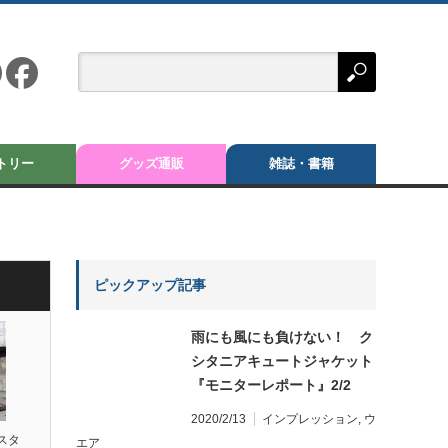
トリー
グッズ通販
雑誌・書籍
ピックアップ記事
雨にも風にも負けない！ ク
シタニアキュートジャケット
『モニターレポート』2/2
2020/2/13
インプレッション
,
ウ
スタ
エア