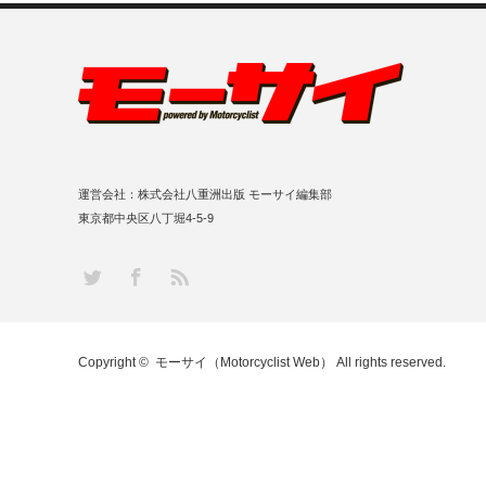
運営会社：株式会社八重洲出版 モーサイ編集部
東京都中央区八丁堀4-5-9
RSS
Twitter
Facebook
Copyright ©
モーサイ（Motorcyclist Web）
All rights reserved.