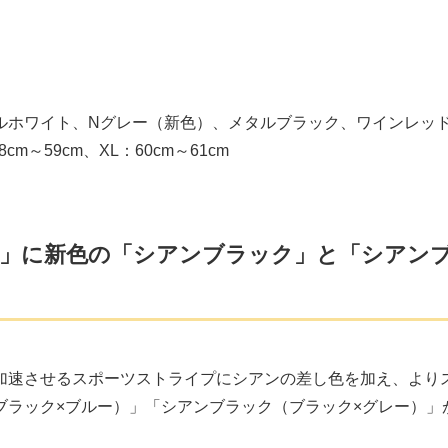
ルホワイト、Nグレー（新色）、メタルブラック、ワインレッ
cm～59cm、XL：60cm～61cm
ライプ」に新色の「シアンブラック」と「シアン
加速させるスポーツストライプにシアンの差し色を加え、より
ブラック×ブルー）」「シアンブラック（ブラック×グレー）」