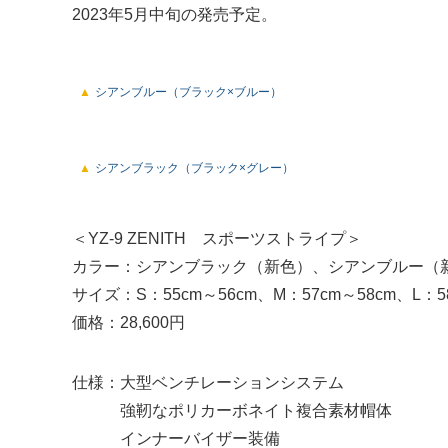
2023年5月中旬の発売予定。
シアンブルー（ブラック×ブルー）
シアンブラック（ブラック×グレー）
＜YZ-9 ZENITH スポーツストライプ＞
カラー：シアンブラック（新色）、シアンブルー（
サイズ：S：55cm～56cm、M：57cm～58cm、L：58
価格：28,600円
仕様：大型ベンチレーションシステム
強靭なポリカーボネイト複合素材帽体
インナーバイザー装備