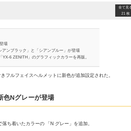
全て見
21 枚
が登場
の「シアンブラック」と「シアンブルー」が登場
X-6 ZENITH」のグラフィックカラーを再販。
ー付きフルフェイスヘルメットに新色が追加設定された。
」に新色Nグレーが登場
落ち着いたカラーの 「N グレー」を追加。