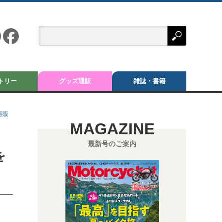
トリー
グッズ通販
雑誌・書籍
再販
MAGAZINE
最新号のご案内
を