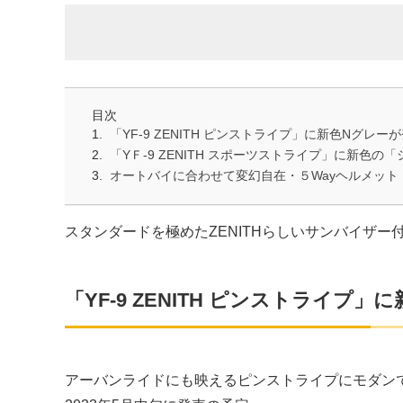
目次
「YF-9 ZENITH ピンストライプ」に新色Nグレー
「YＦ-9 ZENITH スポーツストライプ」に新色
オートバイに合わせて変幻自在・５Wayヘルメット「Y
スタンダードを極めたZENITHらしいサンバイザ
「YF-9 ZENITH ピンストライプ
アーバンライドにも映えるピンストライプにモダンで