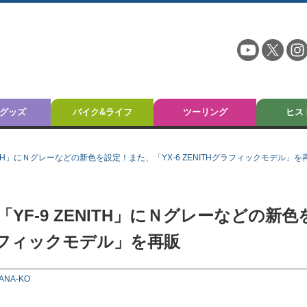
グッズ
バイク&ライフ
ツーリング
ヒス
ITH」にＮグレーなどの新色を設定！また、「YX-6 ZENITHグラフィックモデル」を
F-9 ZENITH」にＮグレーなどの新色
グラフィックモデル」を再販
ANA-KO