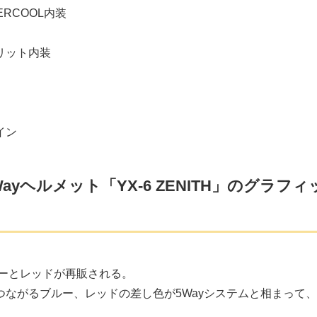
COOL内装
リット内装
イン
ヘルメット「YX-6 ZENITH」のグラフィ
ルーとレッドが再販される。
ながるブルー、レッドの差し色が5Wayシステムと相まって、