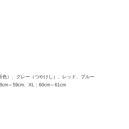
新色）、グレー（つやけし）、レッド、ブルー
cm～59cm、XL：60cm～61cm