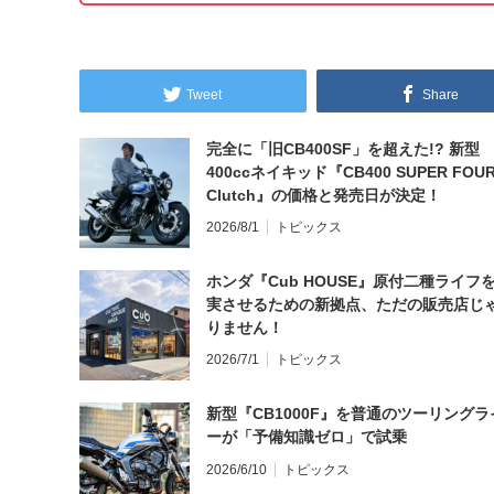
Tweet
Share
完全に「旧CB400SF」を超えた!? 新型
400ccネイキッド『CB400 SUPER FOUR
Clutch』の価格と発売日が決定！
2026/8/1
トピックス
ホンダ『Cub HOUSE』原付二種ライフ
実させるための新拠点、ただの販売店じ
りません！
2026/7/1
トピックス
新型『CB1000F』を普通のツーリングラ
ーが「予備知識ゼロ」で試乗
2026/6/10
トピックス