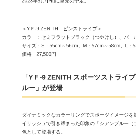
2023年5月中旬に発売の予定。
＜YＦ-9 ZENITH ピンストライプ＞
カラー：セミフラットブラック（つやけし）、パー
サイズ：S：55cm～56cm、M：57cm～58cm、L：58
価格：27,500円
「YＦ-9 ZENITH スポーツスト
ルー」が登場
ダイナミックなカラーリングでスポーツイメージを
イリッシュで引き締まった印象の「シアンブルー（
色として登場する。