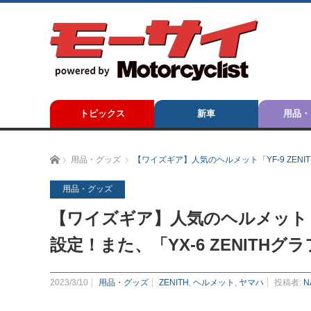
トピックス
新車
用品・
ホーム
用品・グッズ
【ワイズギア】人気のヘルメット「YF-9 ZEN
用品・グッズ
【ワイズギア】人気のヘルメット「Y
設定！また、「YX-6 ZENITH
2023/3/10
用品・グッズ
ZENITH
,
ヘルメット
,
ヤマハ
投稿者:
N