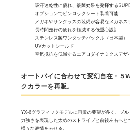
吸汗速乾性に優れ、殺菌効果を発揮するSUPER
オプションでピンロックシート装着可能
メガネやサングラスの装備が容易なメガネス
長時間走行の疲れを軽減する低重心設計
ステンレス製ワンタッチバックル（日本製）
UVカットシールド
空気抵抗を低減するエアロダイナミクスデザ
オートバイに合わせて変幻自在・５Way
クカラーを再販。
YX-6グラフィックモデルに再販の要望が多く、ブ
力強さを表現した太めのストライプと前後左右へとつ
様々な表情をみせる。