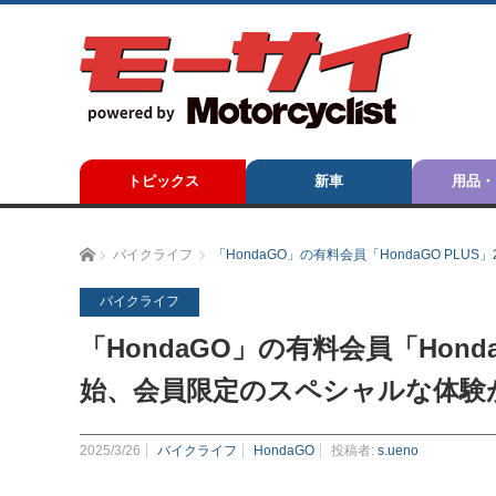
トピックス
新車
用品・
ホーム
バイクライフ
「HondaGO」の有料会員「HondaGO P
バイクライフ
「HondaGO」の有料会員「Hond
始、会員限定のスペシャルな体験
2025/3/26
バイクライフ
HondaGO
投稿者:
s.ueno