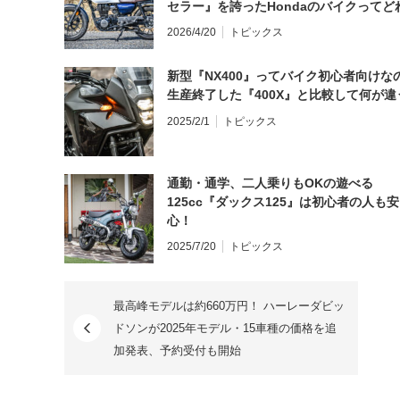
セラー』を誇ったHondaのバイクってど
と思う？
2026/4/20
トピックス
新型『NX400』ってバイク初心者向けな
生産終了した『400X』と比較して何が違
2025/2/1
トピックス
通勤・通学、二人乗りもOKの遊べる
125cc『ダックス125』は初心者の人も安
心！
2025/7/20
トピックス
最高峰モデルは約660万円！ ハーレーダビッ
ドソンが2025年モデル・15車種の価格を追
加発表、予約受付も開始