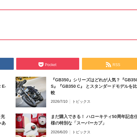
Pocket
RSS
『GB350』シリーズはどれが人気？『GB35
 E-
S』『GB350 C』 とスタンダードモデルを比
較
2026/7/10
トピックス
を充
まだ購入できる！ ハローキティ50周年記念
ゃあ
様の特別な「スーパーカブ」
2026/6/20
トピックス