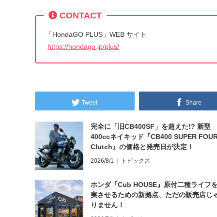
CONTACT
「HondaGO PLUS」WEB サイト
https://hondago.jp/plus/
Tweet
Share
完全に「旧CB400SF」を超えた!? 新型
400ccネイキッド『CB400 SUPER FOUR
Clutch』の価格と発売日が決定！
2026/8/1
トピックス
ホンダ『Cub HOUSE』原付二種ライフ
実させるための新拠点、ただの販売店じ
りません！