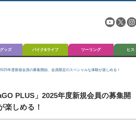
グッズ
バイク&ライフ
ツーリング
ヒス
LUS」2025年度新規会員の募集開始、会員限定のスペシャルな体験が楽しめる！
aGO PLUS」2025年度新規会員の募集開
が楽しめる！