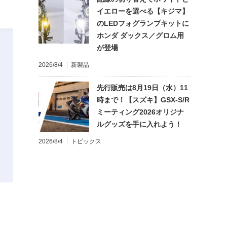
イエローを選べる【キジマ】
のLEDフォグランプキットに
ホンダ ダックス／グロム用
が登場
2026/8/4
新製品
先行販売は8月19日（水）11
時まで！【スズキ】GSX-S/R
ミーティング2026オリジナ
ルグッズを手に入れよう！
2026/8/4
トピックス