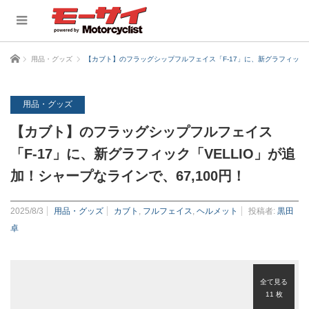
ホーム
用品・グッズ
【カブト】のフラッグシップフルフェイス「F-17」に、新グラフィック「V
用品・グッズ
【カブト】のフラッグシップフルフェイス
「F-17」に、新グラフィック「VELLIO」が追
加！シャープなラインで、67,100円！
2025/8/3
用品・グッズ
カブト
,
フルフェイス
,
ヘルメット
投稿者:
黒田
卓
全て見る
11 枚