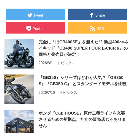
Tweet
Share
Pocket
RSS
完全に「旧CB400SF」を超えた!? 新型400ccネ
イキッド『CB400 SUPER FOUR E-Clutch』の
価格と発売日が決定！
2026/8/1
トピックス
『GB350』シリーズはどれが人気？『GB350
S』『GB350 C』 とスタンダードモデルを比較
2026/7/10
トピックス
ホンダ『Cub HOUSE』原付二種ライフを充実
させるための新拠点、ただの販売店じゃありま
せん！