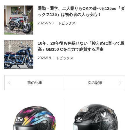
通勤・通学、二人乗りもOKの遊べる125cc『ダ
ックス125』は初心者の人も安心！
2025/7/20
トピックス
10年、20年後も色褪せない「控えめに言って最
高」GB350 Cを全力で絶賛する理由
2026/1/1
トピックス
前の記事
次の記事