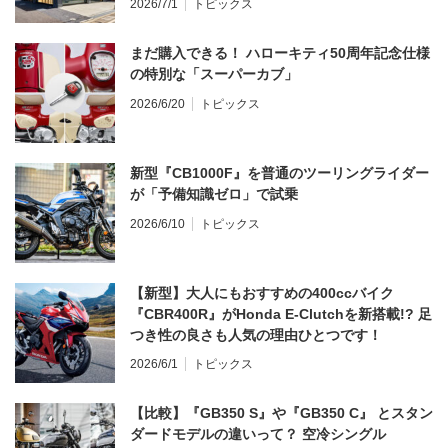
2026/7/1
トピックス
まだ購入できる！ ハローキティ50周年記念仕様
の特別な「スーパーカブ」
2026/6/20
トピックス
新型『CB1000F』を普通のツーリングライダー
が「予備知識ゼロ」で試乗
2026/6/10
トピックス
【新型】大人にもおすすめの400ccバイク
『CBR400R』がHonda E-Clutchを新搭載!? 足
つき性の良さも人気の理由ひとつです！
2026/6/1
トピックス
【比較】『GB350 S』や『GB350 C』 とスタン
ダードモデルの違いって？ 空冷シングル