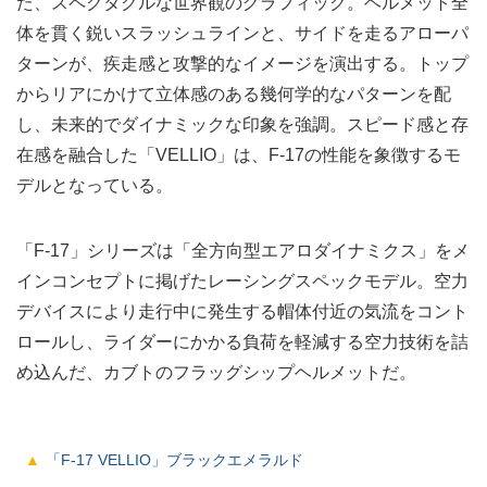
た、スペクタクルな世界観のグラフィック。ヘルメット全
体を貫く鋭いスラッシュラインと、サイドを走るアローパ
ターンが、疾走感と攻撃的なイメージを演出する。トップ
からリアにかけて立体感のある幾何学的なパターンを配
し、未来的でダイナミックな印象を強調。スピード感と存
在感を融合した「VELLIO」は、F-17の性能を象徴するモ
デルとなっている。
「F-17」シリーズは「全方向型エアロダイナミクス」をメ
インコンセプトに掲げたレーシングスペックモデル。空力
デバイスにより走行中に発生する帽体付近の気流をコント
ロールし、ライダーにかかる負荷を軽減する空力技術を詰
め込んだ、カブトのフラッグシップヘルメットだ。
「F-17 VELLIO」ブラックエメラルド