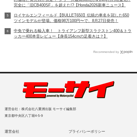
完全に「旧CB400SF」を超えた!?【Honda2026新車ニュース】
ロイヤルエンフィールド【BULLET650】伝統の車名を冠した650
ツインモデルが登場。価格98万100円〜で、8月27日発売！
中免で乗れる輸入車！ トライアンフ新型スラクストン400＆トラ
ッカー400本音レビュー【身長154cmの足着きは？】
Recommended by
運営会社：株式会社八重洲出版 モーサイ編集部
東京都中央区八丁堀4-5-9
運営会社
プライバシーポリシー