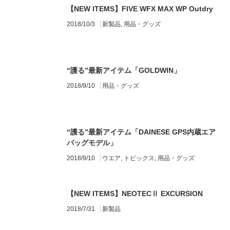
【NEW ITEMS】FIVE WFX MAX WP Outdry
2018/10/3
新製品
,
用品・グッズ
“護る”最新アイテム「GOLDWIN」
2018/9/10
用品・グッズ
“護る”最新アイテム「DAINESE GPS内蔵エア
バッグモデル」
2018/9/10
ウエア
,
トピックス
,
用品・グッズ
【NEW ITEMS】NEOTECⅡ EXCURSION
2018/7/31
新製品