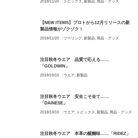
2018/11/20
トピックス
,
新製品
,
用品・グッズ
【NEW ITEMS】プロトから12月リリースの新
製品情報がゾクゾク！
2018/11/20
ツーリング
,
新製品
,
用品・グッズ
注目秋冬ウエア 品質で応える……
「GOLDWIN」
2018/10/10
ウエア
,
新製品
注目秋冬ウエア 安全こそ全て……
「DAINESE」
2018/10/10
ウエア
,
トピックス
,
新製品
,
用品・グッズ
注目秋冬ウエア 本革の醍醐味……「RIDEZ」