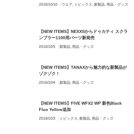
2018/10/10
ウエア
,
トピックス
,
新製品
,
用品・グッズ
【NEW ITEMS】NEXXSからドゥカティ スクラ
ンブラー1100用パーツ新発売
2018/10/5
新製品
,
用品・グッズ
【NEW ITEMS】TANAXから魅力的な新製品が
ゾクゾク！
2018/10/4
新製品
,
用品・グッズ
【NEW ITEMS】FIVE WFX2 WP 新色Black
Fluo Yellow追加
2018/10/3
トピックス
,
新製品
,
用品・グッズ