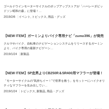
ゴールドウインモーターサイクルのポップアップストアが「ハーレーダビッ
ドソン昭和の森」に登場！…
2019/2/6
イベント
,
トピックス
,
用品・グッズ
【NEW ITEM】ガーミンよりバイク専用ナビ「zumo396」が発売
クルマやバイク、自転車のナビゲーションシステムをリリースするガーミン
より、バイク専用の最新ナビゲーシ…
2019/1/24
新製品
【NEW ITEM】SP忠男よりCB250R＆SR400用マフラーが登場！
「モーターサイクルの“気持ちイー！”で世界を救う」をモットーにハイクオリ
ティなマフラーを生み出してい…
2019/1/24
トピックス
,
新製品
,
用品・グッズ