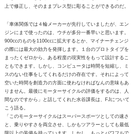
上で修正し、そのままプレス型に彫ることができるのだ。
「車体関係では４輪メーカーが先行していましたが、エン
ジンにまで使ったのは、ウチが多分一番早いと思います。
900ccのものを1100ccに拡大するとか、マイナーチェンジ
の際には最大の効力を発揮します。１台のプロトタイプを
まったくゼロから、ある程度の現実性をもって設計するこ
ともできます。しかし、コンピュータは時間を短縮し、ミ
スのない仕事をしてくれるだけの存在です。それによって
空いた時間を創造力の方面に使わなければなんの意味もあ
りません。最後にモーターサイクルの評価をするのは、人
間なのですから」と話してくれた水谷課長は、FJについて
こう語る。
「このモーターサイクルはスーパースポーツとしての速さ
と、乗りやすさを両立させ、しかもツアラーとしても最低
限以上の装備を持っています。しかし、もっとパワフルで