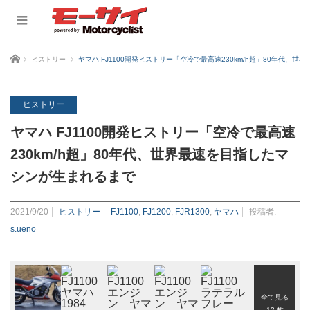
ホーム
ヒストリー
ヤマハ FJ1100開発ヒストリー「空冷で最高速230km/h超」80年代、
ヒストリー
ヤマハ FJ1100開発ヒストリー「空冷で最高速
230km/h超」80年代、世界最速を目指したマ
シンが生まれるまで
2021/9/20
ヒストリー
FJ1100
,
FJ1200
,
FJR1300
,
ヤマハ
投稿者:
s.ueno
全て見る
12 枚