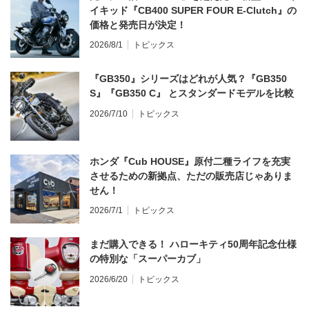
イキッド『CB400 SUPER FOUR E-Clutch』の
価格と発売日が決定！
2026/8/1
トピックス
『GB350』シリーズはどれが人気？『GB350
S』『GB350 C』 とスタンダードモデルを比較
2026/7/10
トピックス
ホンダ『Cub HOUSE』原付二種ライフを充実
させるための新拠点、ただの販売店じゃありま
せん！
2026/7/1
トピックス
まだ購入できる！ ハローキティ50周年記念仕様
の特別な「スーパーカブ」
2026/6/20
トピックス