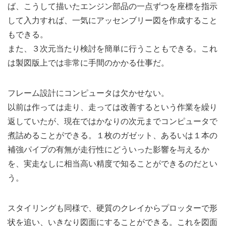
ば、こうして描いたエンジン部品の一点ずつを座標を指示
して入力すれば、一気にアッセンブリー図を作成すること
もできる。
また、３次元当たり検討を簡単に行うこともできる。これ
は製図版上では非常に手間のかかる仕事だ。
フレーム設計にコンピュータは欠かせない。
以前は作っては走り、走っては改善するという作業を繰り
返していたが、現在ではかなりの次元までコンピュータで
煮詰めることができる。１枚のガゼット、あるいは１本の
補強パイプの有無が走行性にどういった影響を与えるか
を、実走なしに相当高い精度で知ることができるのだとい
う。
スタイリングも同様で、硬質のクレイからプロッターで形
状を追い、いきなり図面にすることができる。これを図面