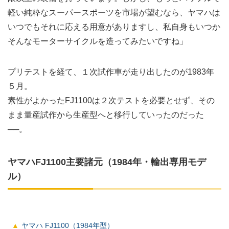
軽い純粋なスーパースポーツを市場が望むなら、ヤマハは
いつでもそれに応える用意がありますし、私自身もいつか
そんなモーターサイクルを造ってみたいですね」
プリテストを経て、１次試作車が走り出したのが1983年
５月。
素性がよかったFJ1100は２次テストを必要とせず、その
まま量産試作から生産型へと移行していったのだった
──。
ヤマハFJ1100主要諸元（1984年・輸出専用モデ
ル）
ヤマハ FJ1100（1984年型）