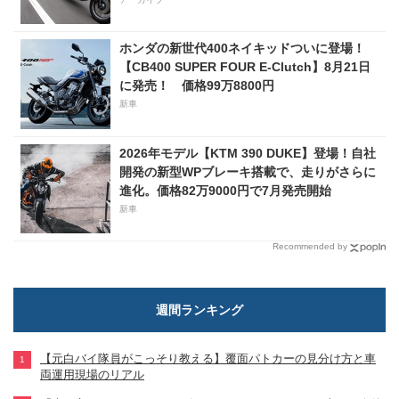
ホンダの新世代400ネイキッドついに登場！
【CB400 SUPER FOUR E-Clutch】8月21日
に発売！ 価格99万8800円
新車
2026年モデル【KTM 390 DUKE】登場！自社
開発の新型WPブレーキ搭載で、走りがさらに
進化。価格82万9000円で7月発売開始
新車
Recommended by
週間ランキング
【元白バイ隊員がこっそり教える】覆面パトカーの見分け方と車
両運用現場のリアル