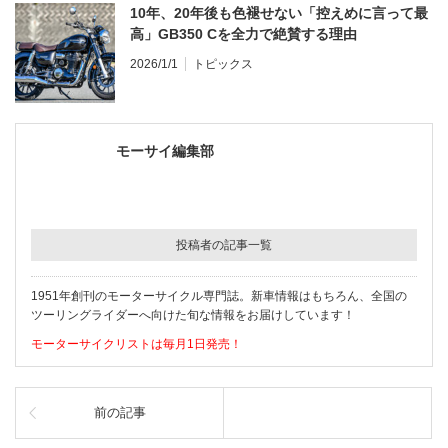
10年、20年後も色褪せない「控えめに言って最
高」GB350 Cを全力で絶賛する理由
2026/1/1
トピックス
モーサイ編集部
投稿者の記事一覧
1951年創刊のモーターサイクル専門誌。新車情報はもちろん、全国の
ツーリングライダーへ向けた旬な情報をお届けしています！
モーターサイクリストは毎月1日発売！
前の記事