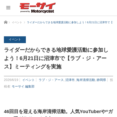
ホーム
イベント
ライダーだからできる地球愛護活動に参加しよう！6月21日に沼津市で【ラ
イベント
ライダーだからできる地球愛護活動に参加し
よう！6月21日に沼津市で【ラブ・ジ・アー
ス】ミーティングを実施
2026/6/19
イベント
ラブ・ジ・アース
,
沼津市
,
海岸清掃活動
,
静岡県
投
稿者:
モーサイ 編集部
46回目を迎える海岸清掃活動。人気YouTuberや“ガ