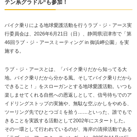
テン系グラドル”も参加！
バイク乗りによる地球愛護活動を行うラブ・ジ・アース実
行委員会は、2026年6月21日（日）、静岡県沼津市で「第
46回ラブ・ジ・アースミーティング in 御浜岬公園」を実
施する。
ラブ・ジ・アースとは、「バイク乗りだから知ってる大
地。バイク乗りだから分かる風。そしてバイク乗りだから
できること！」をスローガンとする地球愛護活動。いつも
楽しませてくれる自然への恩返しとして、信号待ちでのア
イドリングストップの実施や、無駄な空ぶかしをやめる、
ツーリング先でひとつゴミを拾う……といった、誰でもで
きることを実践する活動として2002年にスタートした。
その一環として行われているのが、海岸の清掃活動である