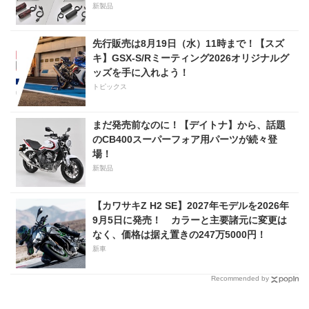
新製品
先行販売は8月19日（水）11時まで！【スズ
キ】GSX-S/Rミーティング2026オリジナルグ
ッズを手に入れよう！
トピックス
まだ発売前なのに！【デイトナ】から、話題
のCB400スーパーフォア用パーツが続々登
場！
新製品
【カワサキZ H2 SE】2027年モデルを2026年
9月5日に発売！ カラーと主要諸元に変更は
なく、価格は据え置きの247万5000円！
新車
Recommended by