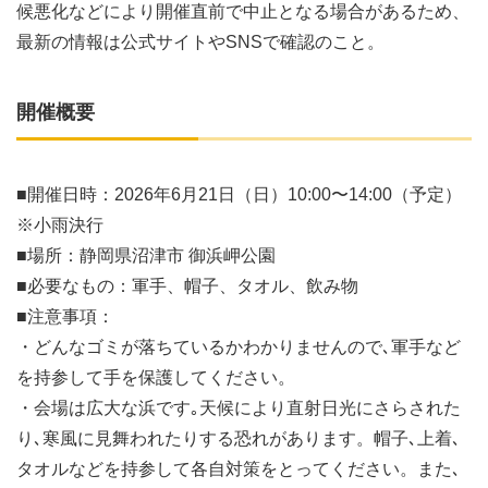
候悪化などにより開催直前で中止となる場合があるため、
最新の情報は公式サイトやSNSで確認のこと。
開催概要
■開催日時：2026年6月21日（日）10:00〜14:00（予定）
※小雨決行
■場所：静岡県沼津市 御浜岬公園
■必要なもの：軍手、帽子、タオル、飲み物
■注意事項：
・どんなゴミが落ちているかわかりませんので､軍手など
を持参して手を保護してください。
・会場は広大な浜です｡天候により直射日光にさらされた
り､寒風に見舞われたりする恐れがあります。帽子､上着､
タオルなどを持参して各自対策をとってください。また､