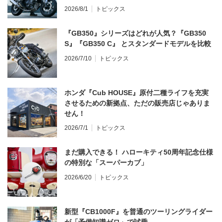
2026/8/1
トピックス
『GB350』シリーズはどれが人気？『GB350
S』『GB350 C』 とスタンダードモデルを比較
2026/7/10
トピックス
ホンダ『Cub HOUSE』原付二種ライフを充実
させるための新拠点、ただの販売店じゃありま
せん！
2026/7/1
トピックス
まだ購入できる！ ハローキティ50周年記念仕様
の特別な「スーパーカブ」
2026/6/20
トピックス
新型『CB1000F』を普通のツーリングライダー