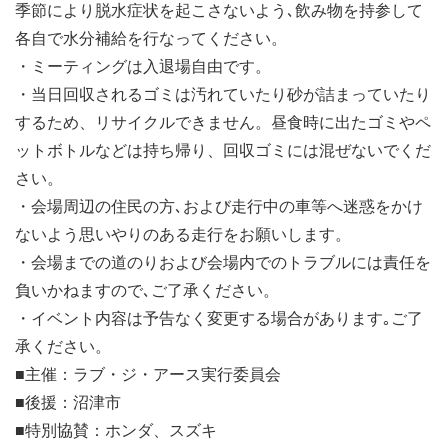
季節により脱水症状を起こさないよう､飲み物を持参して
各自で水分補給を行なってください。
・ミーティングは入退場自由です。
・当日回収されるゴミは汚れていたり砂が詰まっていたり
するため、リサイクルできません。昼食時に出たゴミやペ
ットボトルなどは持ち帰り、回収ゴミには混ぜないでくだ
さい。
・会場周辺の住民の方､および走行中の車等へ迷惑をかけ
ないよう思いやりのある走行をお願いします。
・会場までの道のりおよび会場内でのトラブルには責任を
負いかねますので､ご了承ください。
・イベント内容は予告なく変更する場合があります｡ご了
承ください。
■主催：ラブ・ジ・アース実行委員会
■後援：沼津市
■特別協賛：ホンダ、スズキ