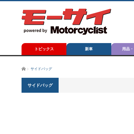
トピックス
新車
用品・
ホーム
サイドバッグ
サイドバッグ