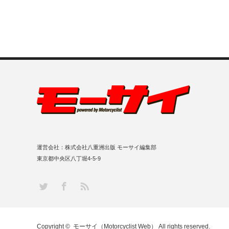
運営会社：株式会社八重洲出版 モーサイ編集部
東京都中央区八丁堀4-5-9
RSS
Twitter
Facebook
Copyright ©
モーサイ（Motorcyclist Web）
All rights reserved.