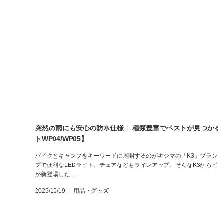
突然の雨にも安心の防水仕様！ 種類豊富でベストが見つかる
トWP04/WP05】
バイクとキャンプをキーワードに展開するのがキジマの「K3」ブラ
プで便利なLEDライト、チェアなどもラインアップ。そんなK3からイ
が新登場した…
2025/10/19
用品・グッズ