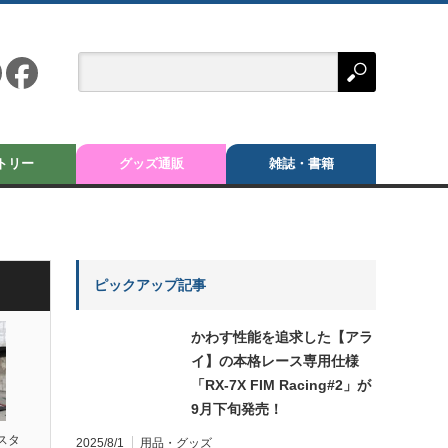
トリー
グッズ通販
雑誌・書籍
ピックアップ記事
かわす性能を追求した【アラ
イ】の本格レース専用仕様
「RX-7X FIM Racing#2」が
9月下旬発売！
スタ
2025/8/1
用品・グッズ