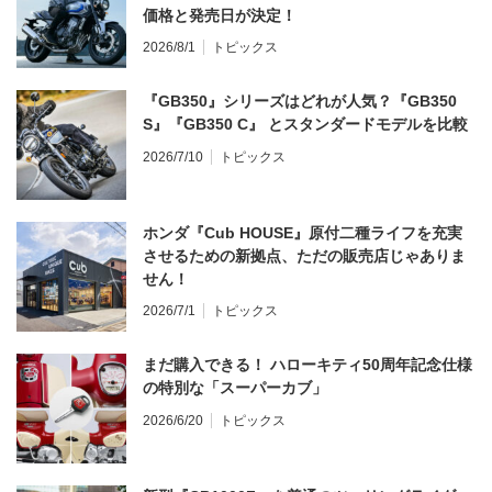
価格と発売日が決定！
2026/8/1
トピックス
『GB350』シリーズはどれが人気？『GB350
S』『GB350 C』 とスタンダードモデルを比較
2026/7/10
トピックス
ホンダ『Cub HOUSE』原付二種ライフを充実
させるための新拠点、ただの販売店じゃありま
せん！
2026/7/1
トピックス
まだ購入できる！ ハローキティ50周年記念仕様
の特別な「スーパーカブ」
2026/6/20
トピックス