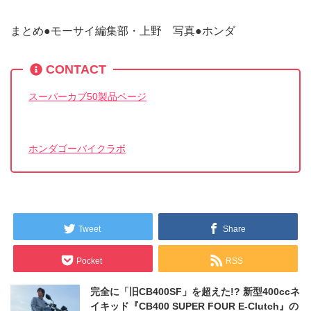
まとめ●モーサイ編集部・上野 写真●ホンダ
CONTACT
スーパーカブ50製品ページ
ホンダゴーバイクラボ
Tweet
Share
Pocket
RSS
完全に「旧CB400SF」を超えた!? 新型400ccネ
イキッド『CB400 SUPER FOUR E-Clutch』の