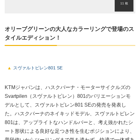
11 枚
オリーブグリーンの大人なカラーリングで登場のス
タイルエディション！
スヴァルトピレン801 SE
KTMジャパンは、ハスクバーナ・モーターサイクルズの
Svartpilen（スヴァルトピレン）801のバリエーションモ
デルとして、スヴァルトピレン801 SEの発売を発表し
た。ハスクバーナのネイキッドモデル、スヴァルトピレン
801は、アップライトなハンドルバーと、考え抜かれたシ
ート形状による良好な足つき性を生むポジションにより、
普段使いからツーリングまで気を遣わず、快適で一体感あ