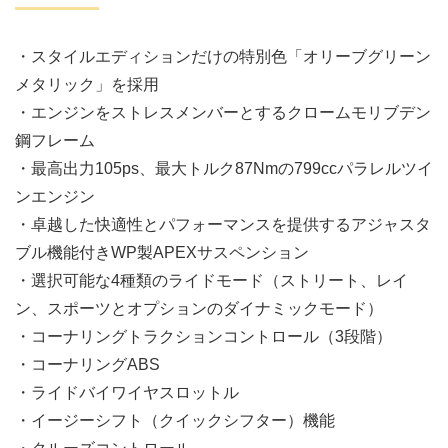
・スタイルエディションだけの特別色「オリーブグリーン
メタリック」を採用
・エンジンをストレスメンバーとするクロームモリブデン
鋼フレーム
・最高出力105ps、最大トルク87Nmの799ccパラレルツイ
ンエンジン
・卓越した快適性とパフォーマンスを提供するアジャスタ
ブル機能付きWP製APEXサスペンション
・選択可能な4種類のライドモード（ストリート、レイ
ン、スポーツとオプションのダイナミックモード）
・コーナリングトラクションコントロール（3段階）
・コーナリングABS
・ライドバイワイヤスロットル
・イージーシフト（クイックシフター）機能