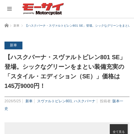
ホーム
新車
【ハスクバーナ・スヴァルトピレン801 SE」登場。シックなグリーンをまとい装
新車
【ハスクバーナ・スヴァルトピレン801 SE」
登場。シックなグリーンをまとい装備充実の
「スタイル・エディション（SE）」価格は
145万9000円！
2026/5/25
新車
スヴァルトピレン801
,
ハスクバーナ
投稿者:
阪本一
史
全て見る