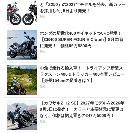
と「Z250」の2027年モデルを発表。新カラー
を採用し9月5日より発売！
新車
ホンダの新世代400ネイキッドついに登場！
【CB400 SUPER FOUR E-Clutch】8月21日
に発売！ 価格99万8800円
新車
中免で乗れる輸入車！ トライアンフ新型ス
ラクストン400＆トラッカー400本音レビュー
【身長154cmの足着きは？】
新車
【カワサキZ H2 SE】2027年モデルを2026年
9月5日に発売！ カラーと主要諸元に変更は
なく、価格は据え置きの247万5000円！
新車