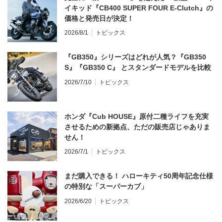
イキッド『CB400 SUPER FOUR E-Clutch』の
価格と発売日が決定！
2026/8/1
トピックス
『GB350』シリーズはどれが人気？『GB350
S』『GB350 C』 とスタンダードモデルを比較
2026/7/10
トピックス
ホンダ『Cub HOUSE』原付二種ライフを充実
させるための新拠点、ただの販売店じゃありま
せん！
2026/7/1
トピックス
まだ購入できる！ ハローキティ50周年記念仕様
の特別な「スーパーカブ」
2026/6/20
トピックス