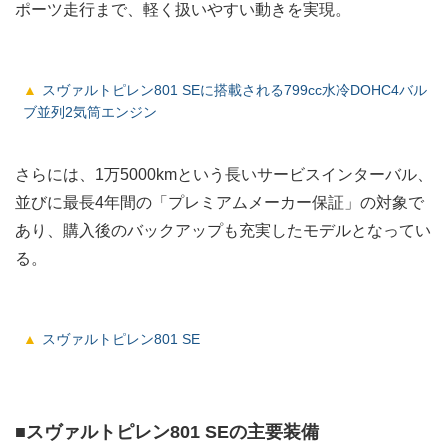
ポーツ走行まで、軽く扱いやすい動きを実現。
スヴァルトピレン801 SEに搭載される799cc水冷DOHC4バル
ブ並列2気筒エンジン
さらには、1万5000kmという長いサービスインターバル、
並びに最長4年間の「プレミアムメーカー保証」の対象で
あり、購入後のバックアップも充実したモデルとなってい
る。
スヴァルトピレン801 SE
■スヴァルトピレン801 SEの主要装備