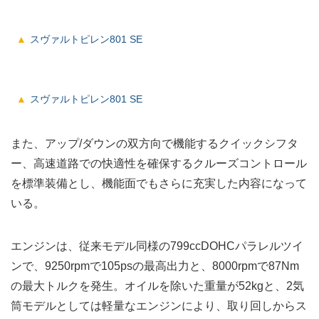
スヴァルトピレン801 SE
スヴァルトピレン801 SE
また、アップ/ダウンの双方向で機能するクイックシフタ
ー、高速道路での快適性を確保するクルーズコントロール
を標準装備とし、機能面でもさらに充実した内容になって
いる。
エンジンは、従来モデル同様の799ccDOHCパラレルツイ
ンで、9250rpmで105psの最高出力と、8000rpmで87Nm
の最大トルクを発生。オイルを除いた重量が52kgと、2気
筒モデルとしては軽量なエンジンにより、取り回しからス