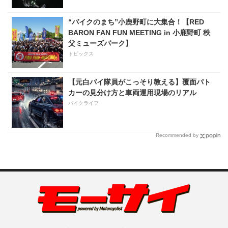
“バイクのまち”小鹿野町に大集合！【RED
BARON FAN FUN MEETING in 小鹿野町 秩
父ミューズパーク】
トピックス
【元白バイ隊員がこっそり教える】覆面パト
カーの見分け方と車両運用現場のリアル
バイクライフ
Recommended by