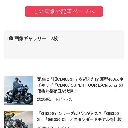
この画像の記事ページへ
画像ギャラリー 7枚
完全に「旧CB400SF」を超えた!? 新型400ccネ
イキッド『CB400 SUPER FOUR E-Clutch』の
価格と発売日が決定！
2026/8/1
トピックス
『GB350』シリーズはどれが人気？『GB350
S』『GB350 C』 とスタンダードモデルを比較
2026/7/10
トピックス