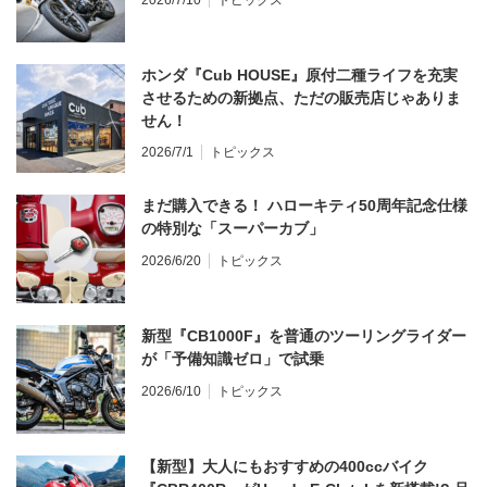
ホンダ『Cub HOUSE』原付二種ライフを充実
させるための新拠点、ただの販売店じゃありま
せん！
2026/7/1
トピックス
まだ購入できる！ ハローキティ50周年記念仕様
の特別な「スーパーカブ」
2026/6/20
トピックス
新型『CB1000F』を普通のツーリングライダー
が「予備知識ゼロ」で試乗
2026/6/10
トピックス
【新型】大人にもおすすめの400ccバイク