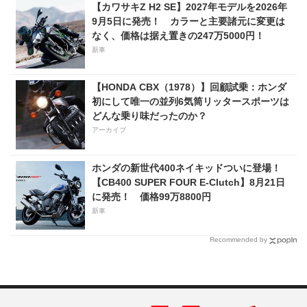
【カワサキZ H2 SE】2027年モデルを2026年
9月5日に発売！ カラーと主要諸元に変更は
なく、価格は据え置きの247万5000円！
新車
【HONDA CBX（1978）】回顧試乗：ホンダ
初にして唯一の並列6気筒リッタースポーツは
どんな乗り味だったのか？
アーカイブ
ホンダの新世代400ネイキッドついに登場！
【CB400 SUPER FOUR E-Clutch】8月21日
に発売！ 価格99万8800円
新車
Recommended by