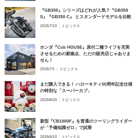
『GB350』シリーズはどれが人気？『GB350
S』『GB350 C』 とスタンダードモデルを比較
2026/7/10
トピックス
ホンダ『Cub HOUSE』原付二種ライフを充実
させるための新拠点、ただの販売店じゃありま
せん！
2026/7/1
トピックス
まだ購入できる！ ハローキティ50周年記念仕様
の特別な「スーパーカブ」
2026/6/20
トピックス
新型『CB1000F』を普通のツーリングライダー
が「予備知識ゼロ」で試乗
2026/6/10
トピックス