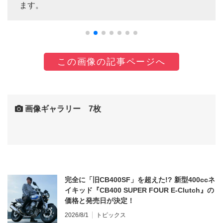
ます。
この画像の記事ページへ
画像ギャラリー 7枚
完全に「旧CB400SF」を超えた!? 新型400ccネ
イキッド『CB400 SUPER FOUR E-Clutch』の
価格と発売日が決定！
2026/8/1
トピックス