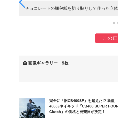
チョコレートの梱包紙を切り貼りして作った立体
この画
画像ギャラリー 9枚
完全に「旧CB400SF」を超えた!? 新型
400ccネイキッド『CB400 SUPER FOUR
Clutch』の価格と発売日が決定！