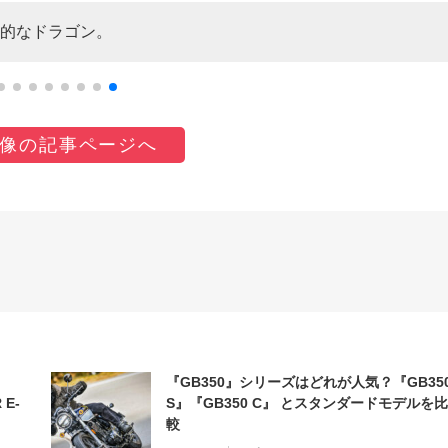
的なドラゴン。
像の記事ページへ
『GB350』シリーズはどれが人気？『GB35
 E-
S』『GB350 C』 とスタンダードモデルを比
較