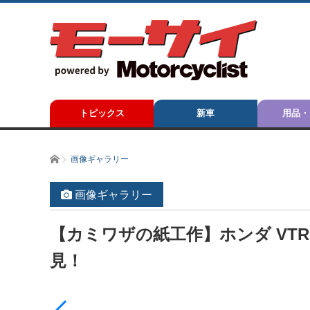
トピックス
新車
用品・
ホーム
画像ギャラリー
画像ギャラリー
【カミワザの紙工作】ホンダ VT
見！