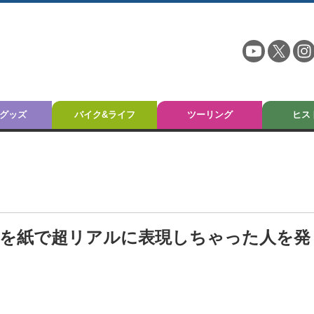
グッズ
バイク&ライフ
ツーリング
ヒス
Rを紙で超リアルに表現しちゃった人を発