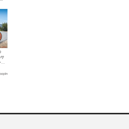
ラ
のサ
ーン