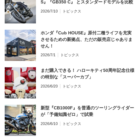
S』『GB350 C』 とスタンダードモデルを比較
2026/7/10
トピックス
ホンダ『Cub HOUSE』原付二種ライフを充実
させるための新拠点、ただの販売店じゃありま
せん！
2026/7/1
トピックス
まだ購入できる！ ハローキティ50周年記念仕様
の特別な「スーパーカブ」
2026/6/20
トピックス
新型『CB1000F』を普通のツーリングライダー
が「予備知識ゼロ」で試乗
2026/6/10
トピックス