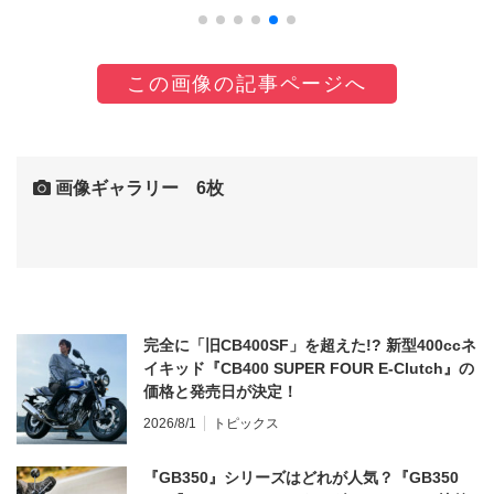
この画像の記事ページへ
画像ギャラリー 6枚
完全に「旧CB400SF」を超えた!? 新型400ccネ
イキッド『CB400 SUPER FOUR E-Clutch』の
価格と発売日が決定！
2026/8/1
トピックス
『GB350』シリーズはどれが人気？『GB350