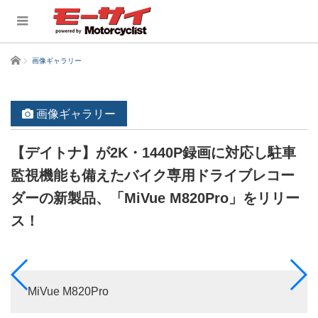
ホーム
画像ギャラリー
画像ギャラリー
【デイトナ】が2K・1440P録画に対応し駐車
監視機能も備えたバイク専用ドライブレコー
ダーの新製品、「MiVue M820Pro」をリリー
ス！
MiVue M820Pro