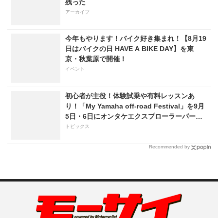
残った
アーカイブ
今年もやります！バイク好き集まれ！【8月19
日はバイクの日 HAVE A BIKE DAY】を東
京・秋葉原で開催！
イベント
初心者が主役！体験試乗や有料レッスンあ
り！「My Yamaha off-road Festival」を9月
5日・6日にオンタケエクスプローラーパーク
で実施！
トピックス
Recommended by