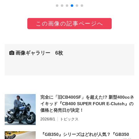
この画像の記事ページへ
画像ギャラリー 6枚
完全に「旧CB400SF」を超えた!? 新型400ccネ
イキッド『CB400 SUPER FOUR E-Clutch』の
価格と発売日が決定！
2026/8/1
トピックス
『GB350』シリーズはどれが人気？『GB350