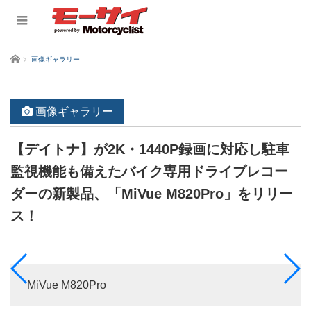
ホーム
画像ギャラリー
画像ギャラリー
【デイトナ】が2K・1440P録画に対応し駐車
監視機能も備えたバイク専用ドライブレコー
ダーの新製品、「MiVue M820Pro」をリリー
ス！
MiVue M820Pro