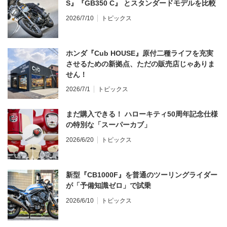
S』『GB350 C』 とスタンダードモデルを比較
2026/7/10
トピックス
ホンダ『Cub HOUSE』原付二種ライフを充実
させるための新拠点、ただの販売店じゃありま
せん！
2026/7/1
トピックス
まだ購入できる！ ハローキティ50周年記念仕様
の特別な「スーパーカブ」
2026/6/20
トピックス
新型『CB1000F』を普通のツーリングライダー
が「予備知識ゼロ」で試乗
2026/6/10
トピックス