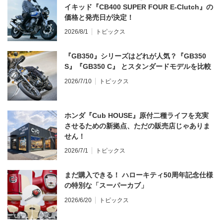
イキッド『CB400 SUPER FOUR E-Clutch』の
価格と発売日が決定！
2026/8/1
トピックス
『GB350』シリーズはどれが人気？『GB350
S』『GB350 C』 とスタンダードモデルを比較
2026/7/10
トピックス
ホンダ『Cub HOUSE』原付二種ライフを充実
させるための新拠点、ただの販売店じゃありま
せん！
2026/7/1
トピックス
まだ購入できる！ ハローキティ50周年記念仕様
の特別な「スーパーカブ」
2026/6/20
トピックス