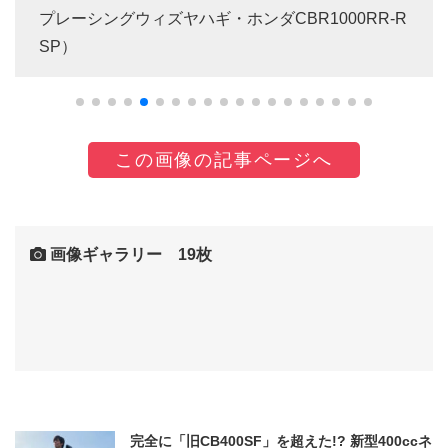
プレーシングウィズヤハギ・ホンダCBR1000RR-R
SP）
この画像の記事ページへ
画像ギャラリー 19枚
完全に「旧CB400SF」を超えた!? 新型400ccネ