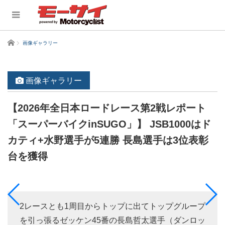
ホーム
画像ギャラリー
画像ギャラリー
【2026年全日本ロードレース第2戦レポート
「スーパーバイクinSUGO」】 JSB1000はド
カティ+水野選手が5連勝 長島選手は3位表彰
台を獲得
2レースとも1周目からトップに出てトップグループ
を引っ張るゼッケン45番の長島哲太選手（ダンロッ