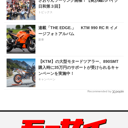
さおりんツーリング開催！【奥沙織のバイク
日和第３回】
トピックス
連載「THE EDGE.」 KTM 990 RC R イメ
ージフォトアルバム
新車
【KTM】の大型モタードツアラー、890SMT
購入時に35万円のサポートが受けられるキャ
ンペーンを実施中！
キャンペーン
Recommended by