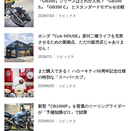
『GB350』シリーズはどれが人気？『GB350
S』『GB350 C』 とスタンダードモデルを比較
2026/7/10
トピックス
ホンダ『Cub HOUSE』原付二種ライフを充実
させるための新拠点、ただの販売店じゃありま
せん！
2026/7/1
トピックス
まだ購入できる！ ハローキティ50周年記念仕様
の特別な「スーパーカブ」
2026/6/20
トピックス
新型『CB1000F』を普通のツーリングライダー
が「予備知識ゼロ」で試乗
2026/6/10
トピックス