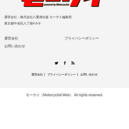
運営会社：株式会社八重洲出版 モーサイ編集部
東京都中央区八丁堀4-5-9
運営会社
プライバシーポリシー
お問い合わせ
RSS
Twitter
Facebook
運営会社
プライバシーポリシー
お問い合わせ
モーサイ（Motorcyclist Web）
All rights reserved.