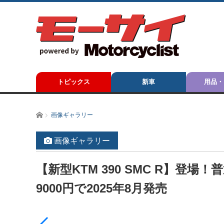
トピックス
新車
用品・
ホーム
画像ギャラリー
画像ギャラリー
【新型KTM 390 SMC R】登
9000円で2025年8月発売