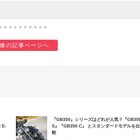
像の記事ページへ
『GB350』シリーズはどれが人気？『GB35
 E-
S』『GB350 C』 とスタンダードモデルを比
較